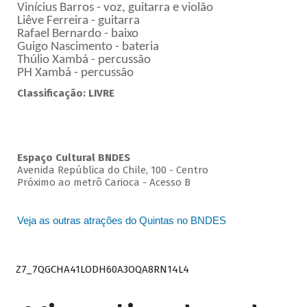
Vinícius Barros - voz, guitarra e violão
Liêve Ferreira - guitarra
Rafael Bernardo - baixo
Guigo Nascimento - bateria
Thúlio Xambá - percussão
PH Xambá - percussão
Classificação: LIVRE
Espaço Cultural BNDES
Avenida República do Chile, 100 - Centro
Próximo ao metrô Carioca - Acesso B
Veja as outras atrações do Quintas no BNDES
Z7_7QGCHA41LODH60A3OQA8RN14L4