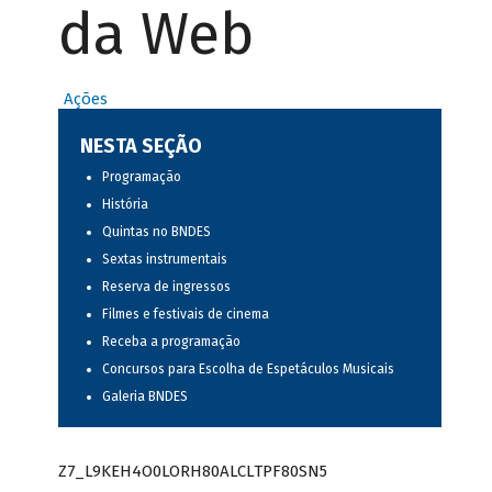
da Web
Ações
NESTA SEÇÃO
Programação
História
Quintas no BNDES
Sextas instrumentais
Reserva de ingressos
Filmes e festivais de cinema
Receba a programação
Concursos para Escolha de Espetáculos Musicais
Galeria BNDES
Z7_L9KEH4O0LORH80ALCLTPF80SN5