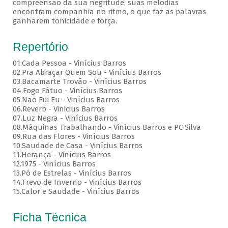
compreensão da sua negritude, suas melodias
encontram companhia no ritmo, o que faz as palavras
ganharem tonicidade e força.
Repertório
01.Cada Pessoa - Vinícius Barros
02.Pra Abraçar Quem Sou - Vinícius Barros
03.Bacamarte Trovão - Vinícius Barros
04.Fogo Fátuo - Vinícius Barros
05.Não Fui Eu - Vinícius Barros
06.Reverb - Vinicius Barros
07.Luz Negra - Vinícius Barros
08.Máquinas Trabalhando - Vinícius Barros e PC Silva
09.Rua das Flores - Vinícius Barros
10.Saudade de Casa - Vinícius Barros
11.Herança - Vinícius Barros
12.1975 - Vinícius Barros
13.Pó de Estrelas - Vinícius Barros
14.Frevo de Inverno - Vinícius Barros
15.Calor e Saudade - Vinícius Barros
Ficha Técnica