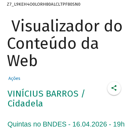
Z7_L9KEH4O0LORH80ALCLTPF80SN0
Visualizador do
Conteúdo da
Web
Ações
VINÍCIUS BARROS /
Cidadela
Quintas no BNDES - 16.04.2026 - 19h