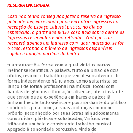
RESERVA ENCERRADA
Caso não tenha conseguido fazer a reserva de ingresso
pela internet, você ainda pode encontrar ingressos na
recepção do Espaço Cultural BNDES, no dia do
espetáculo, a partir das 18h30, caso haja sobra dentre os
ingressos reservados e não retirados. Cada pessoa
receberá apenas um ingresso com lugar marcado, se for
o caso, estando o número de ingressos disponíveis
sujeito à lotação máxima do teatro.
"Cantautor" é a forma com a qual Vinícius Barros
melhor se identifica. A palavra, fruto da união de dois
ofícios, resume o trabalho que vem desenvolvendo de
forma independente há 10 anos. Como guitarrista, se
lançou de forma profissional na música, tocou com
bandas de gêneros e formações diversas, até o instante
que sentiu que a experiência em bares e palcos já
tinham lhe ofertado vivência e postura diante do público
suficientes para começar suas andanças em nome
próprio. Reconhecido por suas letras minuciosamente
construídas, plásticas e sofisticadas, Vinícius vem
trilhando um belo e consistente trabalho musical.
Apegado à sonoridade percussiva, vinda da