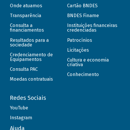
Onde atuamos
Cartão BNDES
Transparência
BNDES Finame
Consulta a
Instituições financeiras
financiamentos
credenciadas
Resultados para a
Patrocínios
sociedade
Licitações
Credenciamento de
Equipamentos
Cultura e economia
criativa
Consulta PAC
Conhecimento
Moedas contratuais
Redes Sociais
YouTube
Instagram
Ajuda