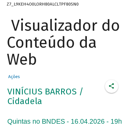
Z7_L9KEH4O0LORH80ALCLTPF80SN0
Visualizador do
Conteúdo da
Web
Ações
VINÍCIUS BARROS /
Cidadela
Quintas no BNDES - 16.04.2026 - 19h