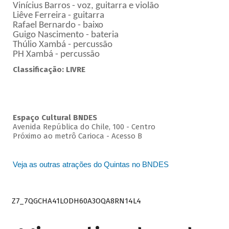
Vinícius Barros - voz, guitarra e violão
Liêve Ferreira - guitarra
Rafael Bernardo - baixo
Guigo Nascimento - bateria
Thúlio Xambá - percussão
PH Xambá - percussão
Classificação: LIVRE
Espaço Cultural BNDES
Avenida República do Chile, 100 - Centro
Próximo ao metrô Carioca - Acesso B
Veja as outras atrações do Quintas no BNDES
Z7_7QGCHA41LODH60A3OQA8RN14L4