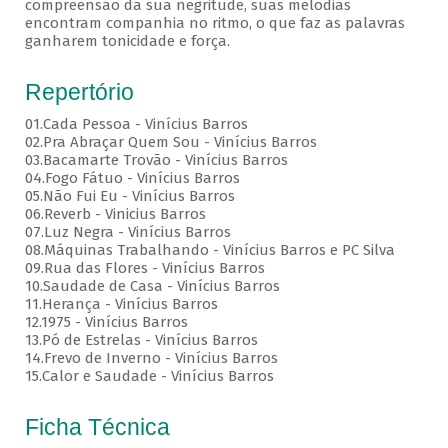
compreensão da sua negritude, suas melodias
encontram companhia no ritmo, o que faz as palavras
ganharem tonicidade e força.
Repertório
01.Cada Pessoa - Vinícius Barros
02.Pra Abraçar Quem Sou - Vinícius Barros
03.Bacamarte Trovão - Vinícius Barros
04.Fogo Fátuo - Vinícius Barros
05.Não Fui Eu - Vinícius Barros
06.Reverb - Vinicius Barros
07.Luz Negra - Vinícius Barros
08.Máquinas Trabalhando - Vinícius Barros e PC Silva
09.Rua das Flores - Vinícius Barros
10.Saudade de Casa - Vinícius Barros
11.Herança - Vinícius Barros
12.1975 - Vinícius Barros
13.Pó de Estrelas - Vinícius Barros
14.Frevo de Inverno - Vinícius Barros
15.Calor e Saudade - Vinícius Barros
Ficha Técnica