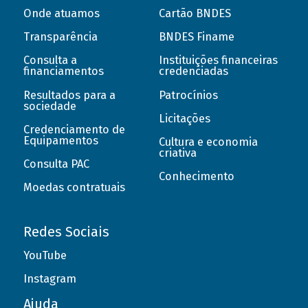
Onde atuamos
Cartão BNDES
Transparência
BNDES Finame
Consulta a
Instituições financeiras
financiamentos
credenciadas
Resultados para a
Patrocínios
sociedade
Licitações
Credenciamento de
Equipamentos
Cultura e economia
criativa
Consulta PAC
Conhecimento
Moedas contratuais
Redes Sociais
YouTube
Instagram
Ajuda