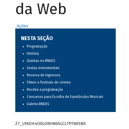
da Web
Ações
NESTA SEÇÃO
Programação
História
Quintas no BNDES
Sextas instrumentais
Reserva de ingressos
Filmes e festivais de cinema
Receba a programação
Concursos para Escolha de Espetáculos Musicais
Galeria BNDES
Z7_L9KEH4O0LORH80ALCLTPF80SN5