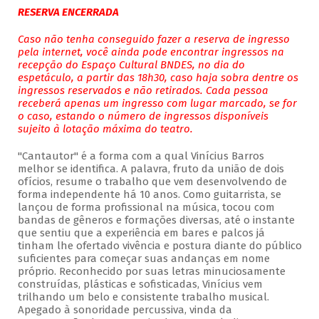
RESERVA ENCERRADA
Caso não tenha conseguido fazer a reserva de ingresso
pela internet, você ainda pode encontrar ingressos na
recepção do Espaço Cultural BNDES, no dia do
espetáculo, a partir das 18h30, caso haja sobra dentre os
ingressos reservados e não retirados. Cada pessoa
receberá apenas um ingresso com lugar marcado, se for
o caso, estando o número de ingressos disponíveis
sujeito à lotação máxima do teatro.
"Cantautor" é a forma com a qual Vinícius Barros
melhor se identifica. A palavra, fruto da união de dois
ofícios, resume o trabalho que vem desenvolvendo de
forma independente há 10 anos. Como guitarrista, se
lançou de forma profissional na música, tocou com
bandas de gêneros e formações diversas, até o instante
que sentiu que a experiência em bares e palcos já
tinham lhe ofertado vivência e postura diante do público
suficientes para começar suas andanças em nome
próprio. Reconhecido por suas letras minuciosamente
construídas, plásticas e sofisticadas, Vinícius vem
trilhando um belo e consistente trabalho musical.
Apegado à sonoridade percussiva, vinda da