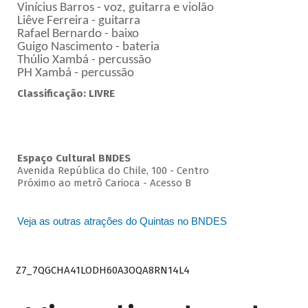
Vinícius Barros - voz, guitarra e violão
Liêve Ferreira - guitarra
Rafael Bernardo - baixo
Guigo Nascimento - bateria
Thúlio Xambá - percussão
PH Xambá - percussão
Classificação: LIVRE
Espaço Cultural BNDES
Avenida República do Chile, 100 - Centro
Próximo ao metrô Carioca - Acesso B
Veja as outras atrações do Quintas no BNDES
Z7_7QGCHA41LODH60A3OQA8RN14L4