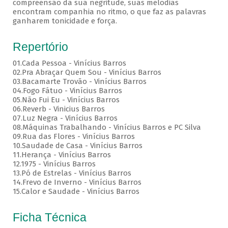
compreensão da sua negritude, suas melodias
encontram companhia no ritmo, o que faz as palavras
ganharem tonicidade e força.
Repertório
01.Cada Pessoa - Vinícius Barros
02.Pra Abraçar Quem Sou - Vinícius Barros
03.Bacamarte Trovão - Vinícius Barros
04.Fogo Fátuo - Vinícius Barros
05.Não Fui Eu - Vinícius Barros
06.Reverb - Vinicius Barros
07.Luz Negra - Vinícius Barros
08.Máquinas Trabalhando - Vinícius Barros e PC Silva
09.Rua das Flores - Vinícius Barros
10.Saudade de Casa - Vinícius Barros
11.Herança - Vinícius Barros
12.1975 - Vinícius Barros
13.Pó de Estrelas - Vinícius Barros
14.Frevo de Inverno - Vinícius Barros
15.Calor e Saudade - Vinícius Barros
Ficha Técnica