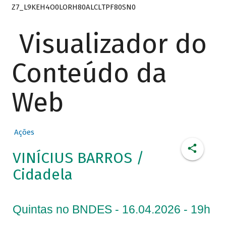
Z7_L9KEH4O0LORH80ALCLTPF80SN0
Visualizador do
Conteúdo da
Web
Ações
VINÍCIUS BARROS /
Cidadela
Quintas no BNDES - 16.04.2026 - 19h