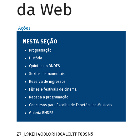
da Web
Ações
NESTA SEÇÃO
Programação
História
Quintas no BNDES
Sextas instrumentais
Reserva de ingressos
Filmes e festivais de cinema
Receba a programação
Concursos para Escolha de Espetáculos Musicais
Galeria BNDES
Z7_L9KEH4O0LORH80ALCLTPF80SN5