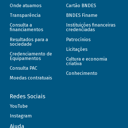
Onde atuamos
Cartão BNDES
Transparência
BNDES Finame
Consulta a
Instituições financeiras
financiamentos
credenciadas
Resultados para a
Patrocínios
sociedade
Licitações
Credenciamento de
Equipamentos
Cultura e economia
criativa
Consulta PAC
Conhecimento
Moedas contratuais
Redes Sociais
YouTube
Instagram
Ajuda