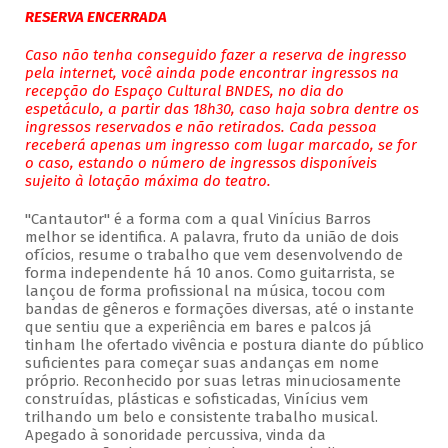
RESERVA ENCERRADA
Caso não tenha conseguido fazer a reserva de ingresso
pela internet, você ainda pode encontrar ingressos na
recepção do Espaço Cultural BNDES, no dia do
espetáculo, a partir das 18h30, caso haja sobra dentre os
ingressos reservados e não retirados. Cada pessoa
receberá apenas um ingresso com lugar marcado, se for
o caso, estando o número de ingressos disponíveis
sujeito à lotação máxima do teatro.
"Cantautor" é a forma com a qual Vinícius Barros
melhor se identifica. A palavra, fruto da união de dois
ofícios, resume o trabalho que vem desenvolvendo de
forma independente há 10 anos. Como guitarrista, se
lançou de forma profissional na música, tocou com
bandas de gêneros e formações diversas, até o instante
que sentiu que a experiência em bares e palcos já
tinham lhe ofertado vivência e postura diante do público
suficientes para começar suas andanças em nome
próprio. Reconhecido por suas letras minuciosamente
construídas, plásticas e sofisticadas, Vinícius vem
trilhando um belo e consistente trabalho musical.
Apegado à sonoridade percussiva, vinda da