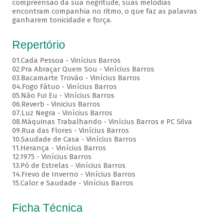
compreensão da sua negritude, suas melodias
encontram companhia no ritmo, o que faz as palavras
ganharem tonicidade e força.
Repertório
01.Cada Pessoa - Vinícius Barros
02.Pra Abraçar Quem Sou - Vinícius Barros
03.Bacamarte Trovão - Vinícius Barros
04.Fogo Fátuo - Vinícius Barros
05.Não Fui Eu - Vinícius Barros
06.Reverb - Vinicius Barros
07.Luz Negra - Vinícius Barros
08.Máquinas Trabalhando - Vinícius Barros e PC Silva
09.Rua das Flores - Vinícius Barros
10.Saudade de Casa - Vinícius Barros
11.Herança - Vinícius Barros
12.1975 - Vinícius Barros
13.Pó de Estrelas - Vinícius Barros
14.Frevo de Inverno - Vinícius Barros
15.Calor e Saudade - Vinícius Barros
Ficha Técnica