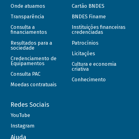
Onde atuamos
Cartão BNDES
Transparência
BNDES Finame
Consulta a
Instituições financeiras
financiamentos
credenciadas
Resultados para a
Patrocínios
sociedade
Licitações
Credenciamento de
Equipamentos
Cultura e economia
criativa
Consulta PAC
Conhecimento
Moedas contratuais
Redes Sociais
YouTube
Instagram
Ajuda