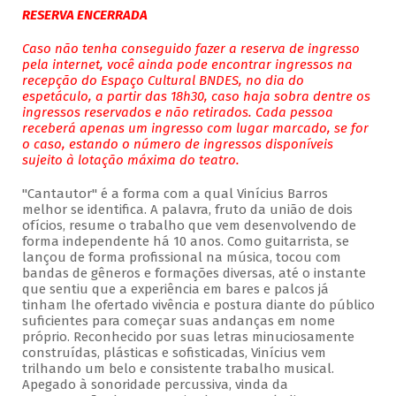
RESERVA ENCERRADA
Caso não tenha conseguido fazer a reserva de ingresso
pela internet, você ainda pode encontrar ingressos na
recepção do Espaço Cultural BNDES, no dia do
espetáculo, a partir das 18h30, caso haja sobra dentre os
ingressos reservados e não retirados. Cada pessoa
receberá apenas um ingresso com lugar marcado, se for
o caso, estando o número de ingressos disponíveis
sujeito à lotação máxima do teatro.
"Cantautor" é a forma com a qual Vinícius Barros
melhor se identifica. A palavra, fruto da união de dois
ofícios, resume o trabalho que vem desenvolvendo de
forma independente há 10 anos. Como guitarrista, se
lançou de forma profissional na música, tocou com
bandas de gêneros e formações diversas, até o instante
que sentiu que a experiência em bares e palcos já
tinham lhe ofertado vivência e postura diante do público
suficientes para começar suas andanças em nome
próprio. Reconhecido por suas letras minuciosamente
construídas, plásticas e sofisticadas, Vinícius vem
trilhando um belo e consistente trabalho musical.
Apegado à sonoridade percussiva, vinda da