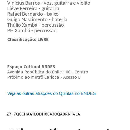
Vinícius Barros - voz, guitarra e violão
Liêve Ferreira - guitarra
Rafael Bernardo - baixo
Guigo Nascimento - bateria
Thúlio Xambá - percussão
PH Xambá - percussão
Classificação: LIVRE
Espaço Cultural BNDES
Avenida República do Chile, 100 - Centro
Próximo ao metrô Carioca - Acesso B
Veja as outras atrações do Quintas no BNDES
Z7_7QGCHA41LODH60A3OQA8RN14L4