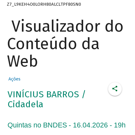
Z7_L9KEH4O0LORH80ALCLTPF80SN0
Visualizador do
Conteúdo da
Web
Ações
VINÍCIUS BARROS /
Cidadela
Quintas no BNDES - 16.04.2026 - 19h