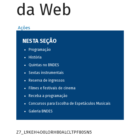
da Web
Ações
NESTA SEÇÃO
Programação
História
Quintas no BNDES
Sextas instrumentais
Reserva de ingressos
Filmes e festivais de cinema
Receba a programação
Concursos para Escolha de Espetáculos Musicais
Galeria BNDES
Z7_L9KEH4O0LORH80ALCLTPF80SN5