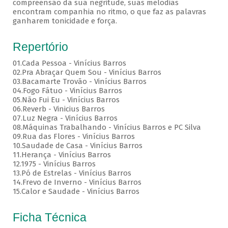
compreensão da sua negritude, suas melodias
encontram companhia no ritmo, o que faz as palavras
ganharem tonicidade e força.
Repertório
01.Cada Pessoa - Vinícius Barros
02.Pra Abraçar Quem Sou - Vinícius Barros
03.Bacamarte Trovão - Vinícius Barros
04.Fogo Fátuo - Vinícius Barros
05.Não Fui Eu - Vinícius Barros
06.Reverb - Vinicius Barros
07.Luz Negra - Vinícius Barros
08.Máquinas Trabalhando - Vinícius Barros e PC Silva
09.Rua das Flores - Vinícius Barros
10.Saudade de Casa - Vinícius Barros
11.Herança - Vinícius Barros
12.1975 - Vinícius Barros
13.Pó de Estrelas - Vinícius Barros
14.Frevo de Inverno - Vinícius Barros
15.Calor e Saudade - Vinícius Barros
Ficha Técnica