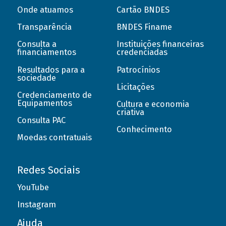
Onde atuamos
Cartão BNDES
Transparência
BNDES Finame
Consulta a
Instituições financeiras
financiamentos
credenciadas
Resultados para a
Patrocínios
sociedade
Licitações
Credenciamento de
Equipamentos
Cultura e economia
criativa
Consulta PAC
Conhecimento
Moedas contratuais
Redes Sociais
YouTube
Instagram
Ajuda