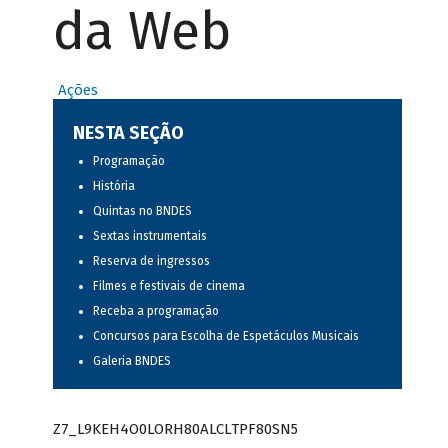
da Web
Ações
NESTA SEÇÃO
Programação
História
Quintas no BNDES
Sextas instrumentais
Reserva de ingressos
Filmes e festivais de cinema
Receba a programação
Concursos para Escolha de Espetáculos Musicais
Galeria BNDES
Z7_L9KEH4O0LORH80ALCLTPF80SN5