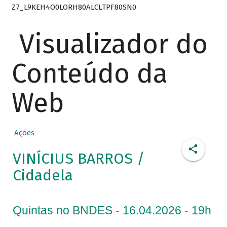
Z7_L9KEH4O0LORH80ALCLTPF80SN0
Visualizador do
Conteúdo da
Web
Ações
VINÍCIUS BARROS /
Cidadela
Quintas no BNDES - 16.04.2026 - 19h