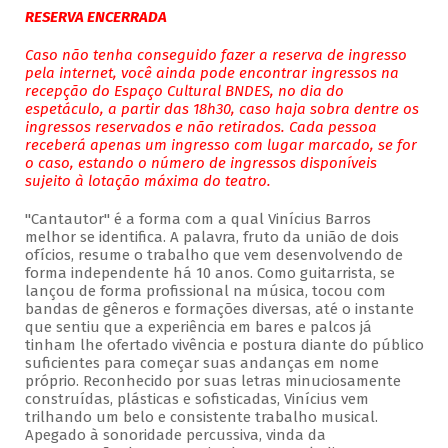
RESERVA ENCERRADA
Caso não tenha conseguido fazer a reserva de ingresso
pela internet, você ainda pode encontrar ingressos na
recepção do Espaço Cultural BNDES, no dia do
espetáculo, a partir das 18h30, caso haja sobra dentre os
ingressos reservados e não retirados. Cada pessoa
receberá apenas um ingresso com lugar marcado, se for
o caso, estando o número de ingressos disponíveis
sujeito à lotação máxima do teatro.
"Cantautor" é a forma com a qual Vinícius Barros
melhor se identifica. A palavra, fruto da união de dois
ofícios, resume o trabalho que vem desenvolvendo de
forma independente há 10 anos. Como guitarrista, se
lançou de forma profissional na música, tocou com
bandas de gêneros e formações diversas, até o instante
que sentiu que a experiência em bares e palcos já
tinham lhe ofertado vivência e postura diante do público
suficientes para começar suas andanças em nome
próprio. Reconhecido por suas letras minuciosamente
construídas, plásticas e sofisticadas, Vinícius vem
trilhando um belo e consistente trabalho musical.
Apegado à sonoridade percussiva, vinda da