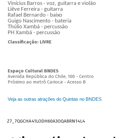
Vinícius Barros - voz, guitarra e violão
Liêve Ferreira - guitarra
Rafael Bernardo - baixo
Guigo Nascimento - bateria
Thúlio Xambá - percussão
PH Xambá - percussão
Classificação: LIVRE
Espaço Cultural BNDES
Avenida República do Chile, 100 - Centro
Próximo ao metrô Carioca - Acesso B
Veja as outras atrações do Quintas no BNDES
Z7_7QGCHA41LODH60A3OQA8RN14L4