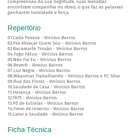
compreensão da sua negritude, suas melodias
encontram companhia no ritmo, o que faz as palavras
ganharem tonicidade e força.
Repertório
01.Cada Pessoa - Vinícius Barros
02.Pra Abraçar Quem Sou - Vinícius Barros
03.Bacamarte Trovão - Vinícius Barros
04.Fogo Fátuo - Vinícius Barros
05.Não Fui Eu - Vinícius Barros
06.Reverb - Vinicius Barros
07.Luz Negra - Vinícius Barros
08.Máquinas Trabalhando - Vinícius Barros e PC Silva
09.Rua das Flores - Vinícius Barros
10.Saudade de Casa - Vinícius Barros
11.Herança - Vinícius Barros
12.1975 - Vinícius Barros
13.Pó de Estrelas - Vinícius Barros
14.Frevo de Inverno - Vinícius Barros
15.Calor e Saudade - Vinícius Barros
Ficha Técnica