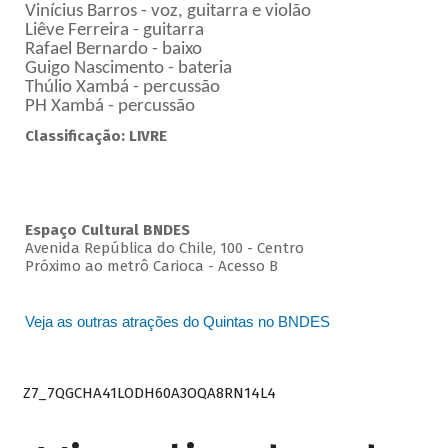
Vinícius Barros - voz, guitarra e violão
Liêve Ferreira - guitarra
Rafael Bernardo - baixo
Guigo Nascimento - bateria
Thúlio Xambá - percussão
PH Xambá - percussão
Classificação: LIVRE
Espaço Cultural BNDES
Avenida República do Chile, 100 - Centro
Próximo ao metrô Carioca - Acesso B
Veja as outras atrações do Quintas no BNDES
Z7_7QGCHA41LODH60A3OQA8RN14L4