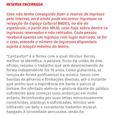
RESERVA ENCERRADA
Caso não tenha conseguido fazer a reserva de ingresso
pela internet, você ainda pode encontrar ingressos na
recepção do Espaço Cultural BNDES, no dia do
espetáculo, a partir das 18h30, caso haja sobra dentre os
ingressos reservados e não retirados. Cada pessoa
receberá apenas um ingresso com lugar marcado, se for
o caso, estando o número de ingressos disponíveis
sujeito à lotação máxima do teatro.
"Cantautor" é a forma com a qual Vinícius Barros
melhor se identifica. A palavra, fruto da união de dois
ofícios, resume o trabalho que vem desenvolvendo de
forma independente há 10 anos. Como guitarrista, se
lançou de forma profissional na música, tocou com
bandas de gêneros e formações diversas, até o instante
que sentiu que a experiência em bares e palcos já
tinham lhe ofertado vivência e postura diante do público
suficientes para começar suas andanças em nome
próprio. Reconhecido por suas letras minuciosamente
construídas, plásticas e sofisticadas, Vinícius vem
trilhando um belo e consistente trabalho musical.
Apegado à sonoridade percussiva, vinda da