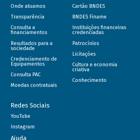
Onde atuamos
Cartão BNDES
Transparência
BNDES Finame
Consulta a
Instituições financeiras
financiamentos
credenciadas
Resultados para a
Patrocínios
sociedade
Licitações
Credenciamento de
Equipamentos
Cultura e economia
criativa
Consulta PAC
Conhecimento
Moedas contratuais
Redes Sociais
YouTube
Instagram
Ajuda