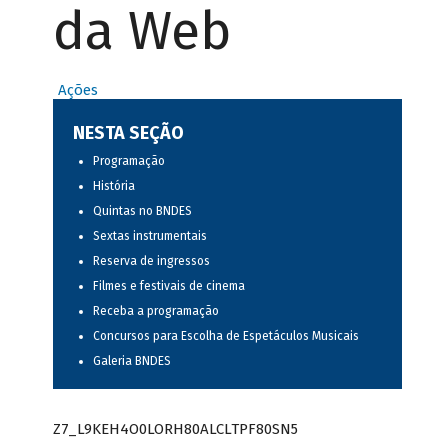
da Web
Ações
NESTA SEÇÃO
Programação
História
Quintas no BNDES
Sextas instrumentais
Reserva de ingressos
Filmes e festivais de cinema
Receba a programação
Concursos para Escolha de Espetáculos Musicais
Galeria BNDES
Z7_L9KEH4O0LORH80ALCLTPF80SN5