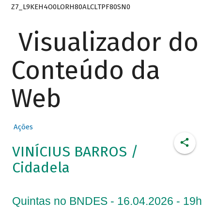
Z7_L9KEH4O0LORH80ALCLTPF80SN0
Visualizador do
Conteúdo da
Web
Ações
VINÍCIUS BARROS /
Cidadela
Quintas no BNDES - 16.04.2026 - 19h