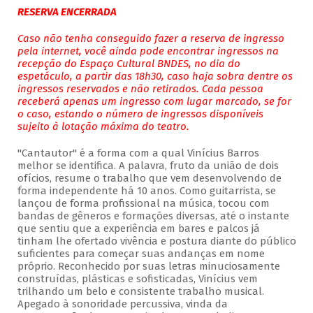
RESERVA ENCERRADA
Caso não tenha conseguido fazer a reserva de ingresso
pela internet, você ainda pode encontrar ingressos na
recepção do Espaço Cultural BNDES, no dia do
espetáculo, a partir das 18h30, caso haja sobra dentre os
ingressos reservados e não retirados. Cada pessoa
receberá apenas um ingresso com lugar marcado, se for
o caso, estando o número de ingressos disponíveis
sujeito à lotação máxima do teatro.
"Cantautor" é a forma com a qual Vinícius Barros
melhor se identifica. A palavra, fruto da união de dois
ofícios, resume o trabalho que vem desenvolvendo de
forma independente há 10 anos. Como guitarrista, se
lançou de forma profissional na música, tocou com
bandas de gêneros e formações diversas, até o instante
que sentiu que a experiência em bares e palcos já
tinham lhe ofertado vivência e postura diante do público
suficientes para começar suas andanças em nome
próprio. Reconhecido por suas letras minuciosamente
construídas, plásticas e sofisticadas, Vinícius vem
trilhando um belo e consistente trabalho musical.
Apegado à sonoridade percussiva, vinda da