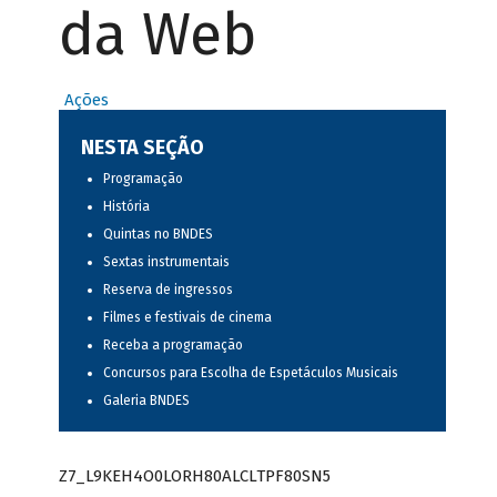
da Web
Ações
NESTA SEÇÃO
Programação
História
Quintas no BNDES
Sextas instrumentais
Reserva de ingressos
Filmes e festivais de cinema
Receba a programação
Concursos para Escolha de Espetáculos Musicais
Galeria BNDES
Z7_L9KEH4O0LORH80ALCLTPF80SN5