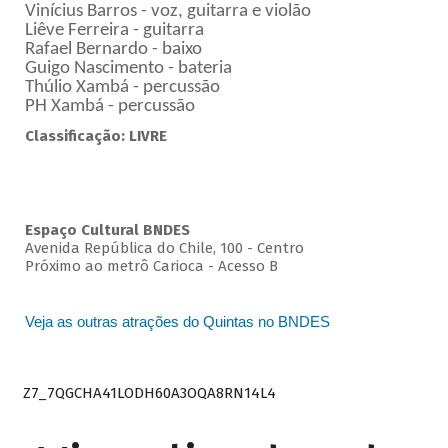
Vinícius Barros - voz, guitarra e violão
Liêve Ferreira - guitarra
Rafael Bernardo - baixo
Guigo Nascimento - bateria
Thúlio Xambá - percussão
PH Xambá - percussão
Classificação: LIVRE
Espaço Cultural BNDES
Avenida República do Chile, 100 - Centro
Próximo ao metrô Carioca - Acesso B
Veja as outras atrações do Quintas no BNDES
Z7_7QGCHA41LODH60A3OQA8RN14L4