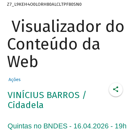
Z7_L9KEH4O0LORH80ALCLTPF80SN0
Visualizador do
Conteúdo da
Web
Ações
VINÍCIUS BARROS /
Cidadela
Quintas no BNDES - 16.04.2026 - 19h