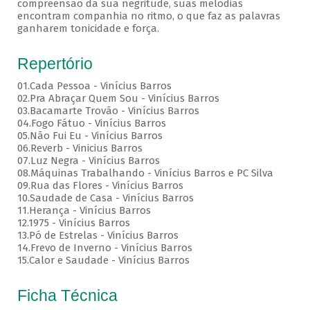
compreensão da sua negritude, suas melodias
encontram companhia no ritmo, o que faz as palavras
ganharem tonicidade e força.
Repertório
01.Cada Pessoa - Vinícius Barros
02.Pra Abraçar Quem Sou - Vinícius Barros
03.Bacamarte Trovão - Vinícius Barros
04.Fogo Fátuo - Vinícius Barros
05.Não Fui Eu - Vinícius Barros
06.Reverb - Vinicius Barros
07.Luz Negra - Vinícius Barros
08.Máquinas Trabalhando - Vinícius Barros e PC Silva
09.Rua das Flores - Vinícius Barros
10.Saudade de Casa - Vinícius Barros
11.Herança - Vinícius Barros
12.1975 - Vinícius Barros
13.Pó de Estrelas - Vinícius Barros
14.Frevo de Inverno - Vinícius Barros
15.Calor e Saudade - Vinícius Barros
Ficha Técnica