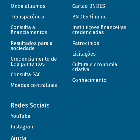
Onde atuamos
Cartão BNDES
Transparência
BNDES Finame
Consulta a
Instituições financeiras
financiamentos
credenciadas
Resultados para a
Patrocínios
sociedade
Licitações
Credenciamento de
Equipamentos
Cultura e economia
criativa
Consulta PAC
Conhecimento
Moedas contratuais
Redes Sociais
YouTube
Instagram
Ajuda