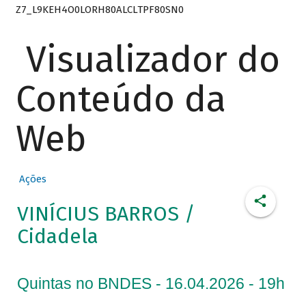
Z7_L9KEH4O0LORH80ALCLTPF80SN0
Visualizador do
Conteúdo da
Web
Ações
VINÍCIUS BARROS /
Cidadela
Quintas no BNDES - 16.04.2026 - 19h