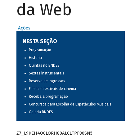
da Web
Ações
NESTA SEÇÃO
Programação
História
Quintas no BNDES
Sextas instrumentais
Reserva de ingressos
Filmes e festivais de cinema
Receba a programação
Concursos para Escolha de Espetáculos Musicais
Galeria BNDES
Z7_L9KEH4O0LORH80ALCLTPF80SN5