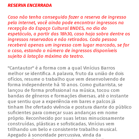
RESERVA ENCERRADA
Caso não tenha conseguido fazer a reserva de ingresso
pela internet, você ainda pode encontrar ingressos na
recepção do Espaço Cultural BNDES, no dia do
espetáculo, a partir das 18h30, caso haja sobra dentre os
ingressos reservados e não retirados. Cada pessoa
receberá apenas um ingresso com lugar marcado, se for
o caso, estando o número de ingressos disponíveis
sujeito à lotação máxima do teatro.
"Cantautor" é a forma com a qual Vinícius Barros
melhor se identifica. A palavra, fruto da união de dois
ofícios, resume o trabalho que vem desenvolvendo de
forma independente há 10 anos. Como guitarrista, se
lançou de forma profissional na música, tocou com
bandas de gêneros e formações diversas, até o instante
que sentiu que a experiência em bares e palcos já
tinham lhe ofertado vivência e postura diante do público
suficientes para começar suas andanças em nome
próprio. Reconhecido por suas letras minuciosamente
construídas, plásticas e sofisticadas, Vinícius vem
trilhando um belo e consistente trabalho musical.
Apegado à sonoridade percussiva, vinda da