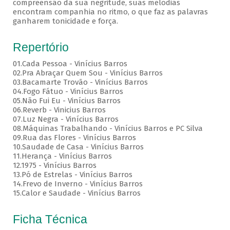
compreensão da sua negritude, suas melodias
encontram companhia no ritmo, o que faz as palavras
ganharem tonicidade e força.
Repertório
01.Cada Pessoa - Vinícius Barros
02.Pra Abraçar Quem Sou - Vinícius Barros
03.Bacamarte Trovão - Vinícius Barros
04.Fogo Fátuo - Vinícius Barros
05.Não Fui Eu - Vinícius Barros
06.Reverb - Vinicius Barros
07.Luz Negra - Vinícius Barros
08.Máquinas Trabalhando - Vinícius Barros e PC Silva
09.Rua das Flores - Vinícius Barros
10.Saudade de Casa - Vinícius Barros
11.Herança - Vinícius Barros
12.1975 - Vinícius Barros
13.Pó de Estrelas - Vinícius Barros
14.Frevo de Inverno - Vinícius Barros
15.Calor e Saudade - Vinícius Barros
Ficha Técnica