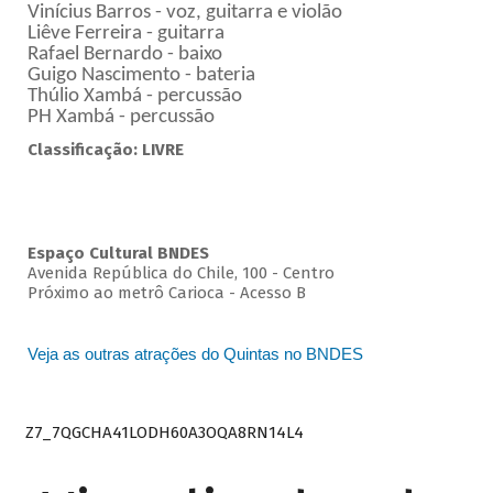
Vinícius Barros - voz, guitarra e violão
Liêve Ferreira - guitarra
Rafael Bernardo - baixo
Guigo Nascimento - bateria
Thúlio Xambá - percussão
PH Xambá - percussão
Classificação: LIVRE
Espaço Cultural BNDES
Avenida República do Chile, 100 - Centro
Próximo ao metrô Carioca - Acesso B
Veja as outras atrações do Quintas no BNDES
Z7_7QGCHA41LODH60A3OQA8RN14L4