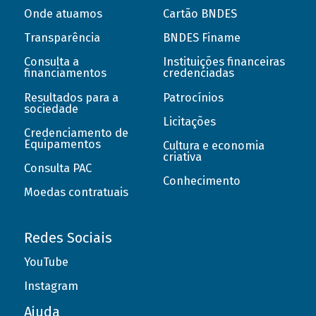
Onde atuamos
Cartão BNDES
Transparência
BNDES Finame
Consulta a
Instituições financeiras
financiamentos
credenciadas
Resultados para a
Patrocínios
sociedade
Licitações
Credenciamento de
Equipamentos
Cultura e economia
criativa
Consulta PAC
Conhecimento
Moedas contratuais
Redes Sociais
YouTube
Instagram
Ajuda