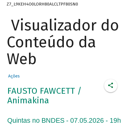
Z7_L9KEH4O0LORH80ALCLTPF80SN0
Visualizador do
Conteúdo da
Web
Ações
FAUSTO FAWCETT /
Animakina
Quintas no BNDES - 07.05.2026 - 19h