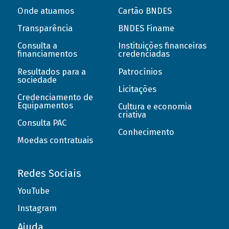
Onde atuamos
Cartão BNDES
Transparência
BNDES Finame
Consulta a
Instituições financeiras
financiamentos
credenciadas
Resultados para a
Patrocínios
sociedade
Licitações
Credenciamento de
Equipamentos
Cultura e economia
criativa
Consulta PAC
Conhecimento
Moedas contratuais
Redes Sociais
YouTube
Instagram
Ajuda