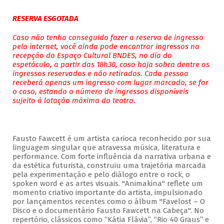
RESERVA ESGOTADA
Caso não tenha conseguido fazer a reserva de ingresso
pela internet, você ainda pode encontrar ingressos na
recepção do Espaço Cultural BNDES, no dia do
espetáculo, a partir das 18h30, caso haja sobra dentre os
ingressos reservados e não retirados. Cada pessoa
receberá apenas um ingresso com lugar marcado, se for
o caso, estando o número de ingressos disponíveis
sujeito à lotação máxima do teatro.
Fausto Fawcett é um artista carioca reconhecido por sua
linguagem singular que atravessa música, literatura e
performance. Com forte influência da narrativa urbana e
da estética futurista, construiu uma trajetória marcada
pela experimentação e pelo diálogo entre o rock, o
spoken word e as artes visuais. "Animakina" reflete um
momento criativo importante do artista, impulsionado
por lançamentos recentes como o álbum "Favelost – O
Disco e o documentário Fausto Fawcett na Cabeça". No
repertório, clássicos como “Kátia Flávia”, “Rio 40 Graus” e