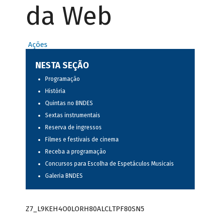
da Web
Ações
NESTA SEÇÃO
Programação
História
Quintas no BNDES
Sextas instrumentais
Reserva de ingressos
Filmes e festivais de cinema
Receba a programação
Concursos para Escolha de Espetáculos Musicais
Galeria BNDES
Z7_L9KEH4O0LORH80ALCLTPF80SN5