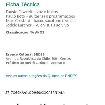
Ficha Técnica
Fausto Fawcett – voz e textos
Paulo Beto – guitarras e programações
Mari Crestani – baixo, saxofone e vocais
Jodele Larcher – VJ e visuais ao vivo
Classificação: 14 ANOS
Espaço Cultural BNDES
Avenida República do Chile, 100 - Centro
Próximo ao metrô Carioca - Acesso B
Veja as outras atrações do Quintas no BNDES
Z7_7QGCHA41LODH60A3OQA8RN14L4