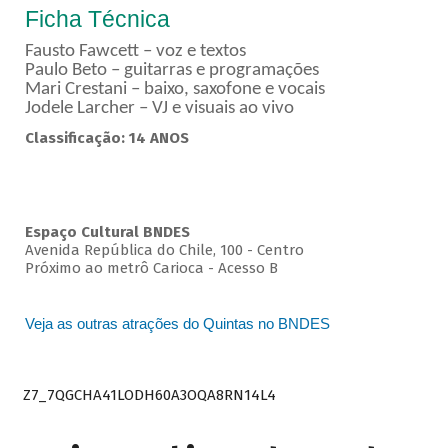
Ficha Técnica
Fausto Fawcett – voz e textos
Paulo Beto – guitarras e programações
Mari Crestani – baixo, saxofone e vocais
Jodele Larcher – VJ e visuais ao vivo
Classificação: 14 ANOS
Espaço Cultural BNDES
Avenida República do Chile, 100 - Centro
Próximo ao metrô Carioca - Acesso B
Veja as outras atrações do Quintas no BNDES
Z7_7QGCHA41LODH60A3OQA8RN14L4