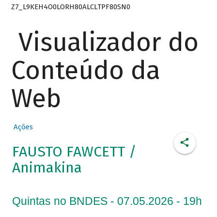
Z7_L9KEH4O0LORH80ALCLTPF80SN0
Visualizador do
Conteúdo da
Web
Ações
FAUSTO FAWCETT /
Animakina
Quintas no BNDES - 07.05.2026 - 19h