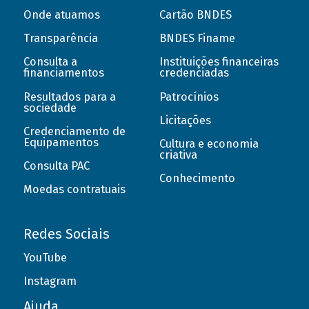
Onde atuamos
Cartão BNDES
Transparência
BNDES Finame
Consulta a
Instituições financeiras
financiamentos
credenciadas
Resultados para a
Patrocínios
sociedade
Licitações
Credenciamento de
Equipamentos
Cultura e economia
criativa
Consulta PAC
Conhecimento
Moedas contratuais
Redes Sociais
YouTube
Instagram
Ajuda