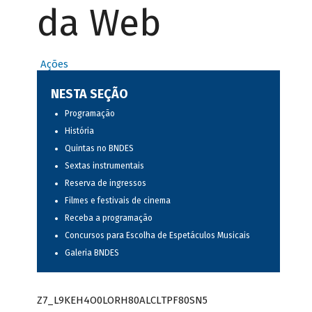
da Web
Ações
NESTA SEÇÃO
Programação
História
Quintas no BNDES
Sextas instrumentais
Reserva de ingressos
Filmes e festivais de cinema
Receba a programação
Concursos para Escolha de Espetáculos Musicais
Galeria BNDES
Z7_L9KEH4O0LORH80ALCLTPF80SN5