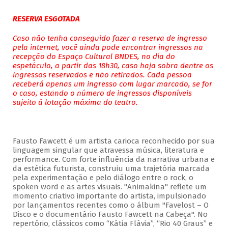
RESERVA ESGOTADA
Caso não tenha conseguido fazer a reserva de ingresso
pela internet, você ainda pode encontrar ingressos na
recepção do Espaço Cultural BNDES, no dia do
espetáculo, a partir das 18h30, caso haja sobra dentre os
ingressos reservados e não retirados. Cada pessoa
receberá apenas um ingresso com lugar marcado, se for
o caso, estando o número de ingressos disponíveis
sujeito à lotação máxima do teatro.
Fausto Fawcett é um artista carioca reconhecido por sua
linguagem singular que atravessa música, literatura e
performance. Com forte influência da narrativa urbana e
da estética futurista, construiu uma trajetória marcada
pela experimentação e pelo diálogo entre o rock, o
spoken word e as artes visuais. "Animakina" reflete um
momento criativo importante do artista, impulsionado
por lançamentos recentes como o álbum "Favelost – O
Disco e o documentário Fausto Fawcett na Cabeça". No
repertório, clássicos como “Kátia Flávia”, “Rio 40 Graus” e