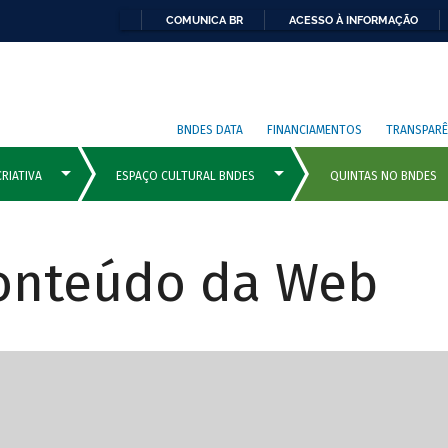
COMUNICA BR
ACESSO À INFORMAÇÃO
BNDES DATA
FINANCIAMENTOS
TRANSPARÊ
Conteúdo da Web
cipais com rola