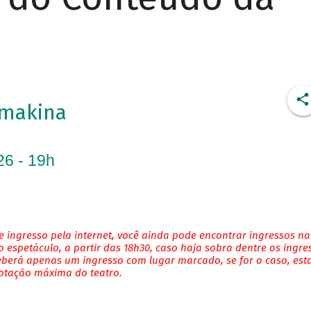
imakina
26 - 19h
 ingresso pela internet, você ainda pode encontrar ingressos na
 espetáculo, a partir das 18h30, caso haja sobra dentre os ingre
eberá apenas um ingresso com lugar marcado, se for o caso, es
lotação máxima do teatro.