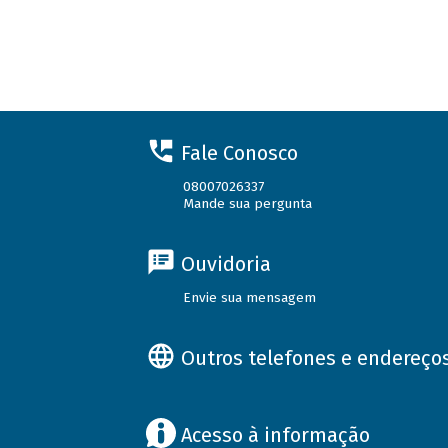
Fale Conosco
08007026337
Mande sua pergunta
Ouvidoria
Envie sua mensagem
Outros telefones e endereço
Acesso à informação