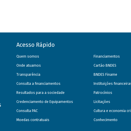
Acesso Rápido
Quem somos
Financiamentos
Onde atuamos
Cartão BNDES
Transparência
BNDES Finame
Consulta a financiamentos
Instituições financeir
Resultados para a sociedade
Patrocínios
Credenciamento de Equipamentos
Licitações
s
Consulta PAC
Cultura e economia cri
Moedas contratuais
Conhecimento