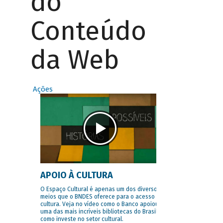
do
Conteúdo
da Web
Ações
APOIO À CULTURA
O Espaço Cultural é apenas um dos diversos
meios que o BNDES oferece para o acesso à
cultura. Veja no vídeo como o Banco apoiou
uma das mais incríveis bibliotecas do Brasil e
como investe no setor cultural.