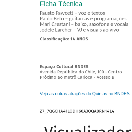
Ficha Técnica
Fausto Fawcett – voz e textos
Paulo Beto – guitarras e programações
Mari Crestani – baixo, saxofone e vocais
Jodele Larcher – VJ e visuais ao vivo
Classificação: 14 ANOS
Espaço Cultural BNDES
Avenida República do Chile, 100 - Centro
Próximo ao metrô Carioca - Acesso B
Veja as outras atrações do Quintas no BNDES
Z7_7QGCHA41LODH60A3OQA8RN14L4