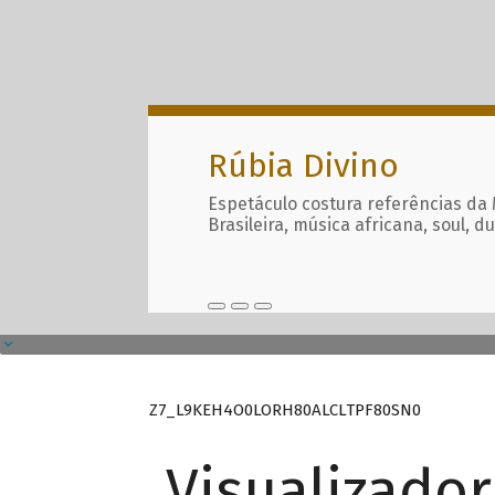
Rúbia Divino
Espetáculo costura referências da
Brasileira, música africana, soul, d
Z7_L9KEH4O0LORH80ALCLTPF80SN0
Visualizado