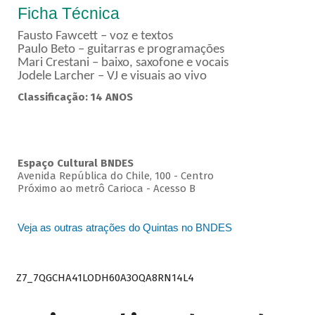
Ficha Técnica
Fausto Fawcett – voz e textos
Paulo Beto – guitarras e programações
Mari Crestani – baixo, saxofone e vocais
Jodele Larcher – VJ e visuais ao vivo
Classificação: 14 ANOS
Espaço Cultural BNDES
Avenida República do Chile, 100 - Centro
Próximo ao metrô Carioca - Acesso B
Veja as outras atrações do Quintas no BNDES
Z7_7QGCHA41LODH60A3OQA8RN14L4