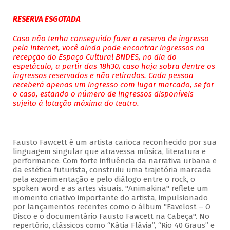
RESERVA ESGOTADA
Caso não tenha conseguido fazer a reserva de ingresso
pela internet, você ainda pode encontrar ingressos na
recepção do Espaço Cultural BNDES, no dia do
espetáculo, a partir das 18h30, caso haja sobra dentre os
ingressos reservados e não retirados. Cada pessoa
receberá apenas um ingresso com lugar marcado, se for
o caso, estando o número de ingressos disponíveis
sujeito à lotação máxima do teatro.
Fausto Fawcett é um artista carioca reconhecido por sua
linguagem singular que atravessa música, literatura e
performance. Com forte influência da narrativa urbana e
da estética futurista, construiu uma trajetória marcada
pela experimentação e pelo diálogo entre o rock, o
spoken word e as artes visuais. "Animakina" reflete um
momento criativo importante do artista, impulsionado
por lançamentos recentes como o álbum "Favelost – O
Disco e o documentário Fausto Fawcett na Cabeça". No
repertório, clássicos como “Kátia Flávia”, “Rio 40 Graus” e