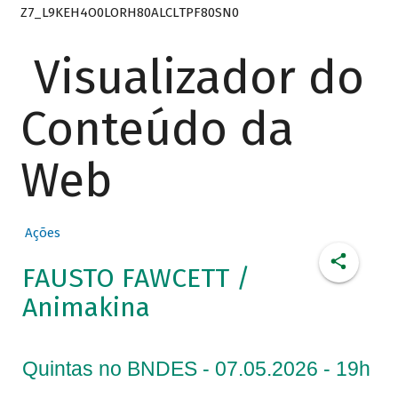
Z7_L9KEH4O0LORH80ALCLTPF80SN0
Visualizador do
Conteúdo da
Web
Ações
FAUSTO FAWCETT /
Animakina
Quintas no BNDES - 07.05.2026 - 19h