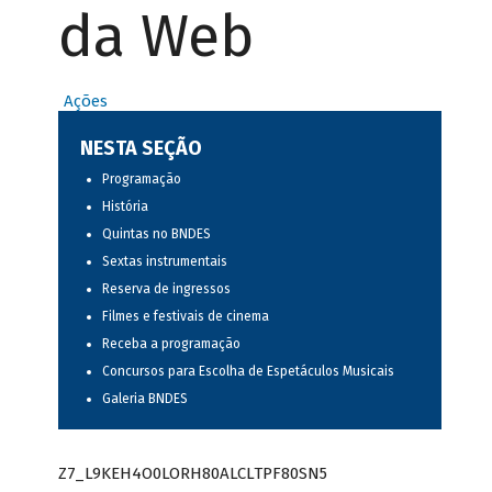
da Web
Ações
NESTA SEÇÃO
Programação
História
Quintas no BNDES
Sextas instrumentais
Reserva de ingressos
Filmes e festivais de cinema
Receba a programação
Concursos para Escolha de Espetáculos Musicais
Galeria BNDES
Z7_L9KEH4O0LORH80ALCLTPF80SN5