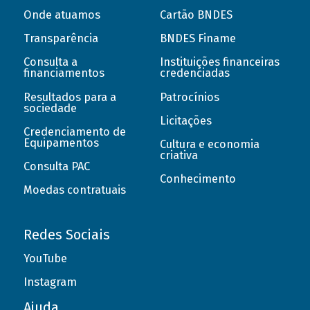
Onde atuamos
Cartão BNDES
Transparência
BNDES Finame
Consulta a
Instituições financeiras
financiamentos
credenciadas
Resultados para a
Patrocínios
sociedade
Licitações
Credenciamento de
Equipamentos
Cultura e economia
criativa
Consulta PAC
Conhecimento
Moedas contratuais
Redes Sociais
YouTube
Instagram
Ajuda