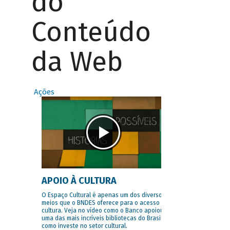
do
Conteúdo
da Web
Ações
APOIO À CULTURA
O Espaço Cultural é apenas um dos diversos
meios que o BNDES oferece para o acesso à
cultura. Veja no vídeo como o Banco apoiou
uma das mais incríveis bibliotecas do Brasil e
como investe no setor cultural.