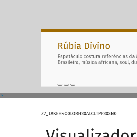
Rúbia Divino
Espetáculo costura referências da
Brasileira, música africana, soul, d
Z7_L9KEH4O0LORH80ALCLTPF80SN0
Visualizado