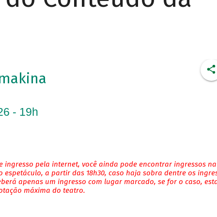
imakina
26 - 19h
 ingresso pela internet, você ainda pode encontrar ingressos na
 espetáculo, a partir das 18h30, caso haja sobra dentre os ingre
eberá apenas um ingresso com lugar marcado, se for o caso, es
lotação máxima do teatro.