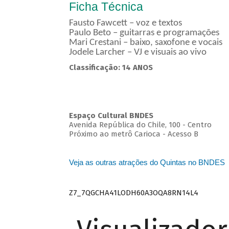
Ficha Técnica
Fausto Fawcett – voz e textos
Paulo Beto – guitarras e programações
Mari Crestani – baixo, saxofone e vocais
Jodele Larcher – VJ e visuais ao vivo
Classificação: 14 ANOS
Espaço Cultural BNDES
Avenida República do Chile, 100 - Centro
Próximo ao metrô Carioca - Acesso B
Veja as outras atrações do Quintas no BNDES
Z7_7QGCHA41LODH60A3OQA8RN14L4