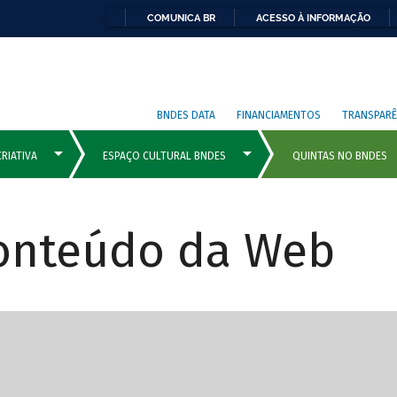
COMUNICA BR
ACESSO À INFORMAÇÃO
BNDES DATA
FINANCIAMENTOS
TRANSPARÊ
Conteúdo da Web
cipais com rola