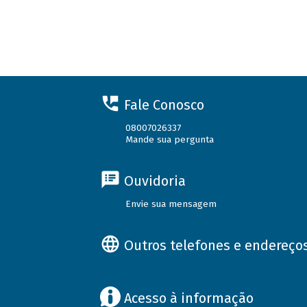
Fale Conosco
08007026337
Mande sua pergunta
Ouvidoria
Envie sua mensagem
Outros telefones e endereço
Acesso à informação