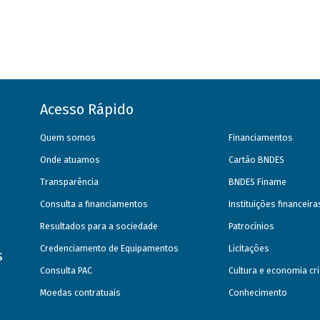
Acesso Rápido
Quem somos
Financiamentos
Onde atuamos
Cartão BNDES
Transparência
BNDES Finame
Consulta a financiamentos
Instituições financeir
Resultados para a sociedade
Patrocínios
Credenciamento de Equipamentos
Licitações
s
Consulta PAC
Cultura e economia cri
Moedas contratuais
Conhecimento