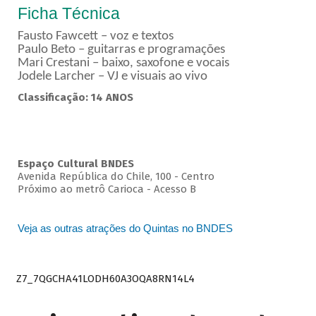
Ficha Técnica
Fausto Fawcett – voz e textos
Paulo Beto – guitarras e programações
Mari Crestani – baixo, saxofone e vocais
Jodele Larcher – VJ e visuais ao vivo
Classificação: 14 ANOS
Espaço Cultural BNDES
Avenida República do Chile, 100 - Centro
Próximo ao metrô Carioca - Acesso B
Veja as outras atrações do Quintas no BNDES
Z7_7QGCHA41LODH60A3OQA8RN14L4