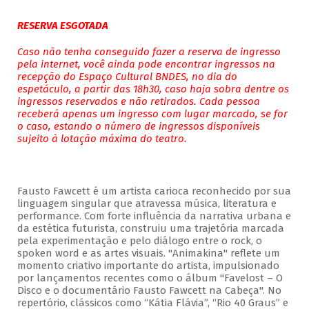
RESERVA ESGOTADA
Caso não tenha conseguido fazer a reserva de ingresso
pela internet, você ainda pode encontrar ingressos na
recepção do Espaço Cultural BNDES, no dia do
espetáculo, a partir das 18h30, caso haja sobra dentre os
ingressos reservados e não retirados. Cada pessoa
receberá apenas um ingresso com lugar marcado, se for
o caso, estando o número de ingressos disponíveis
sujeito à lotação máxima do teatro.
Fausto Fawcett é um artista carioca reconhecido por sua
linguagem singular que atravessa música, literatura e
performance. Com forte influência da narrativa urbana e
da estética futurista, construiu uma trajetória marcada
pela experimentação e pelo diálogo entre o rock, o
spoken word e as artes visuais. "Animakina" reflete um
momento criativo importante do artista, impulsionado
por lançamentos recentes como o álbum "Favelost – O
Disco e o documentário Fausto Fawcett na Cabeça". No
repertório, clássicos como “Kátia Flávia”, “Rio 40 Graus” e