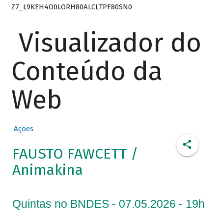
Z7_L9KEH4O0LORH80ALCLTPF80SN0
Visualizador do
Conteúdo da
Web
Ações
FAUSTO FAWCETT /
Animakina
Quintas no BNDES - 07.05.2026 - 19h