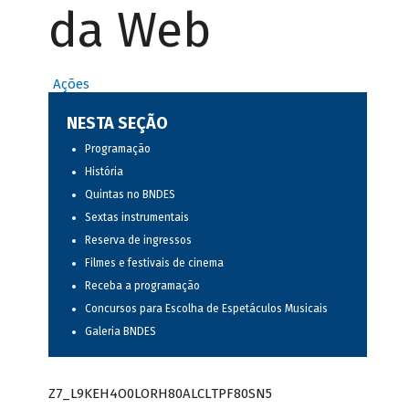
da Web
Ações
NESTA SEÇÃO
Programação
História
Quintas no BNDES
Sextas instrumentais
Reserva de ingressos
Filmes e festivais de cinema
Receba a programação
Concursos para Escolha de Espetáculos Musicais
Galeria BNDES
Z7_L9KEH4O0LORH80ALCLTPF80SN5