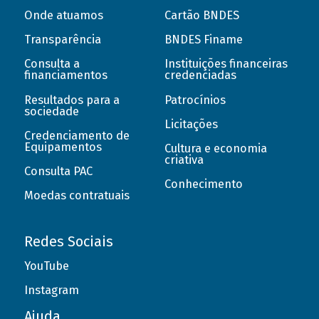
Onde atuamos
Cartão BNDES
Transparência
BNDES Finame
Consulta a
Instituições financeiras
financiamentos
credenciadas
Resultados para a
Patrocínios
sociedade
Licitações
Credenciamento de
Equipamentos
Cultura e economia
criativa
Consulta PAC
Conhecimento
Moedas contratuais
Redes Sociais
YouTube
Instagram
Ajuda