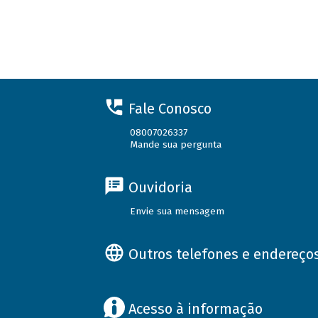
Fale Conosco
08007026337
Mande sua pergunta
Ouvidoria
Envie sua mensagem
Outros telefones e endereço
Acesso à informação