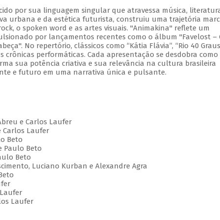
cido por sua linguagem singular que atravessa música, literatur
va urbana e da estética futurista, construiu uma trajetória mar
ock, o spoken word e as artes visuais. "Animakina" reflete um
pulsionado por lançamentos recentes como o álbum "Favelost –
ça". No repertório, clássicos como “Kátia Flávia”, “Rio 40 Graus
vas crônicas performáticas. Cada apresentação se desdobra com
irma sua potência criativa e sua relevância na cultura brasileira
te e futuro em uma narrativa única e pulsante.
Abreu e Carlos Laufer
e Carlos Laufer
lo Beto
e Paulo Beto
aulo Beto
Nascimento, Luciano Kurban e Alexandre Agra
Beto
ufer
 Laufer
los Laufer