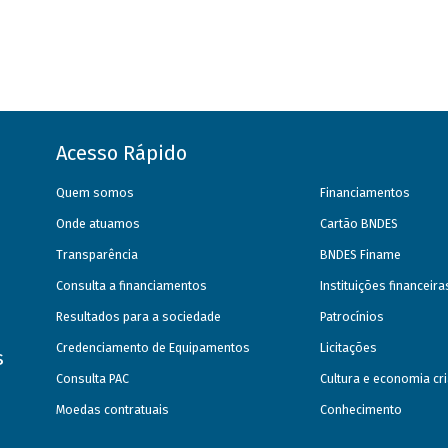
Acesso Rápido
Quem somos
Financiamentos
Onde atuamos
Cartão BNDES
Transparência
BNDES Finame
Consulta a financiamentos
Instituições financeir
Resultados para a sociedade
Patrocínios
Credenciamento de Equipamentos
Licitações
s
Consulta PAC
Cultura e economia cri
Moedas contratuais
Conhecimento