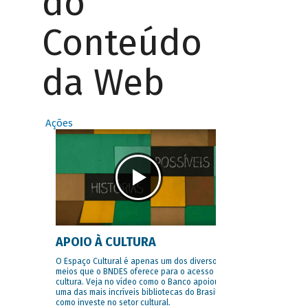
do
Conteúdo
da Web
Ações
APOIO À CULTURA
O Espaço Cultural é apenas um dos diversos
meios que o BNDES oferece para o acesso à
cultura. Veja no vídeo como o Banco apoiou
uma das mais incríveis bibliotecas do Brasil e
como investe no setor cultural.