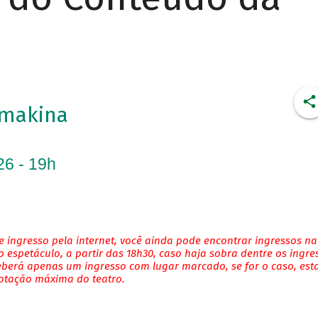
imakina
26 - 19h
 ingresso pela internet, você ainda pode encontrar ingressos na
 espetáculo, a partir das 18h30, caso haja sobra dentre os ingre
eberá apenas um ingresso com lugar marcado, se for o caso, es
lotação máxima do teatro.