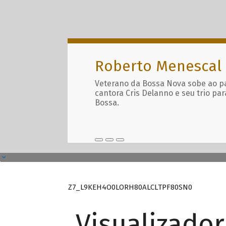
Roberto Menescal
Veterano da Bossa Nova sobe ao p
cantora Cris Delanno e seu trio par
Bossa.
Z7_L9KEH4O0LORH80ALCLTPF80SN0
Visualizado