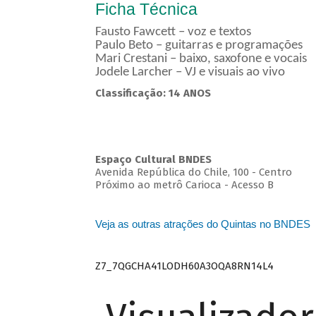
Ficha Técnica
Fausto Fawcett – voz e textos
Paulo Beto – guitarras e programações
Mari Crestani – baixo, saxofone e vocais
Jodele Larcher – VJ e visuais ao vivo
Classificação: 14 ANOS
Espaço Cultural BNDES
Avenida República do Chile, 100 - Centro
Próximo ao metrô Carioca - Acesso B
Veja as outras atrações do Quintas no BNDES
Z7_7QGCHA41LODH60A3OQA8RN14L4