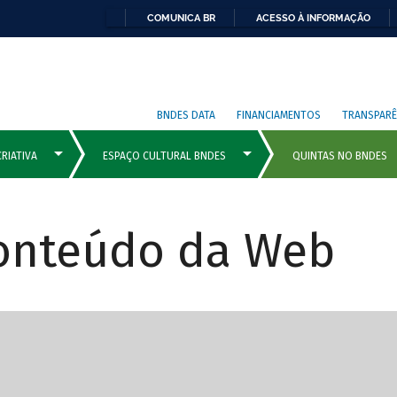
COMUNICA BR
ACESSO À INFORMAÇÃO
BNDES DATA
FINANCIAMENTOS
TRANSPARÊ
Conteúdo da Web
cipais com rola