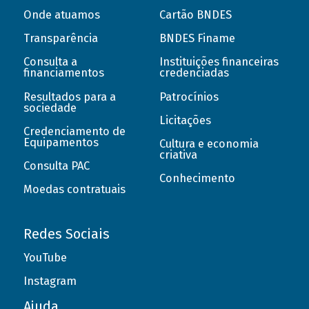
Onde atuamos
Cartão BNDES
Transparência
BNDES Finame
Consulta a
Instituições financeiras
financiamentos
credenciadas
Resultados para a
Patrocínios
sociedade
Licitações
Credenciamento de
Equipamentos
Cultura e economia
criativa
Consulta PAC
Conhecimento
Moedas contratuais
Redes Sociais
YouTube
Instagram
Ajuda