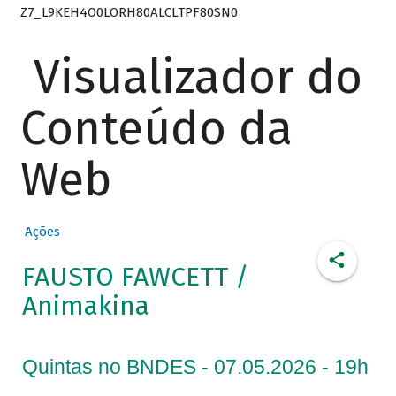
Z7_L9KEH4O0LORH80ALCLTPF80SN0
Visualizador do
Conteúdo da
Web
Ações
FAUSTO FAWCETT /
Animakina
Quintas no BNDES - 07.05.2026 - 19h