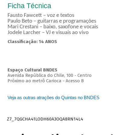
Ficha Técnica
Fausto Fawcett – voz e textos
Paulo Beto – guitarras e programações
Mari Crestani – baixo, saxofone e vocais
Jodele Larcher – VJ e visuais ao vivo
Classificação: 14 ANOS
Espaço Cultural BNDES
Avenida República do Chile, 100 - Centro
Próximo ao metrô Carioca - Acesso B
Veja as outras atrações do Quintas no BNDES
Z7_7QGCHA41LODH60A3OQA8RN14L4