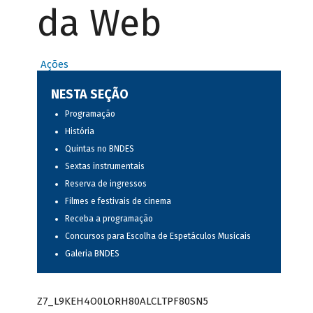
da Web
Ações
NESTA SEÇÃO
Programação
História
Quintas no BNDES
Sextas instrumentais
Reserva de ingressos
Filmes e festivais de cinema
Receba a programação
Concursos para Escolha de Espetáculos Musicais
Galeria BNDES
Z7_L9KEH4O0LORH80ALCLTPF80SN5