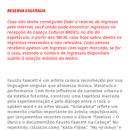
RESERVA ESGOTADA
Caso não tenha conseguido fazer a reserva de ingresso
pela internet, você ainda pode encontrar ingressos na
recepção do Espaço Cultural BNDES, no dia do
espetáculo, a partir das 18h30, caso haja sobra dentre os
ingressos reservados e não retirados. Cada pessoa
receberá apenas um ingresso com lugar marcado, se for
o caso, estando o número de ingressos disponíveis
sujeito à lotação máxima do teatro.
Fausto Fawcett é um artista carioca reconhecido por sua
linguagem singular que atravessa música, literatura e
performance. Com forte influência da narrativa urbana e
da estética futurista, construiu uma trajetória marcada
pela experimentação e pelo diálogo entre o rock, o
spoken word e as artes visuais. "Animakina" reflete um
momento criativo importante do artista, impulsionado
por lançamentos recentes como o álbum "Favelost – O
Disco e o documentário Fausto Fawcett na Cabeça". No
repertório, clássicos como “Kátia Flávia”, “Rio 40 Graus” e