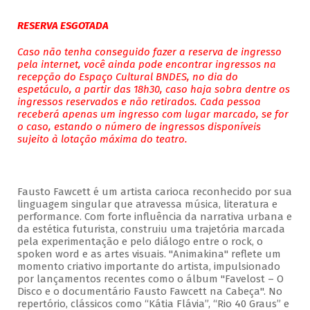
RESERVA ESGOTADA
Caso não tenha conseguido fazer a reserva de ingresso
pela internet, você ainda pode encontrar ingressos na
recepção do Espaço Cultural BNDES, no dia do
espetáculo, a partir das 18h30, caso haja sobra dentre os
ingressos reservados e não retirados. Cada pessoa
receberá apenas um ingresso com lugar marcado, se for
o caso, estando o número de ingressos disponíveis
sujeito à lotação máxima do teatro.
Fausto Fawcett é um artista carioca reconhecido por sua
linguagem singular que atravessa música, literatura e
performance. Com forte influência da narrativa urbana e
da estética futurista, construiu uma trajetória marcada
pela experimentação e pelo diálogo entre o rock, o
spoken word e as artes visuais. "Animakina" reflete um
momento criativo importante do artista, impulsionado
por lançamentos recentes como o álbum "Favelost – O
Disco e o documentário Fausto Fawcett na Cabeça". No
repertório, clássicos como “Kátia Flávia”, “Rio 40 Graus” e