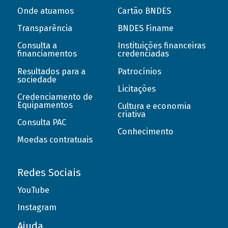
Onde atuamos
Cartão BNDES
Transparência
BNDES Finame
Consulta a
Instituições financeiras
financiamentos
credenciadas
Resultados para a
Patrocínios
sociedade
Licitações
Credenciamento de
Equipamentos
Cultura e economia
criativa
Consulta PAC
Conhecimento
Moedas contratuais
Redes Sociais
YouTube
Instagram
Ajuda