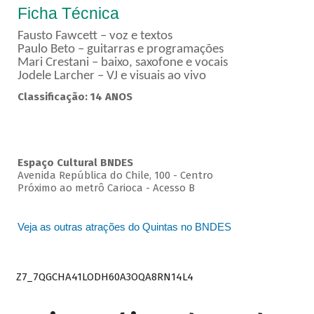
Ficha Técnica
Fausto Fawcett – voz e textos
Paulo Beto – guitarras e programações
Mari Crestani – baixo, saxofone e vocais
Jodele Larcher – VJ e visuais ao vivo
Classificação: 14 ANOS
Espaço Cultural BNDES
Avenida República do Chile, 100 - Centro
Próximo ao metrô Carioca - Acesso B
Veja as outras atrações do Quintas no BNDES
Z7_7QGCHA41LODH60A3OQA8RN14L4