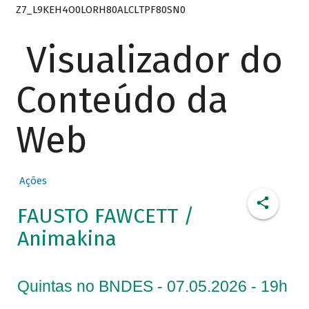
Z7_L9KEH4O0LORH80ALCLTPF80SN0
Visualizador do
Conteúdo da
Web
Ações
FAUSTO FAWCETT /
Animakina
Quintas no BNDES - 07.05.2026 - 19h