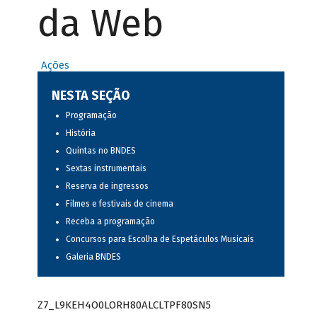
da Web
Ações
NESTA SEÇÃO
Programação
História
Quintas no BNDES
Sextas instrumentais
Reserva de ingressos
Filmes e festivais de cinema
Receba a programação
Concursos para Escolha de Espetáculos Musicais
Galeria BNDES
Z7_L9KEH4O0LORH80ALCLTPF80SN5