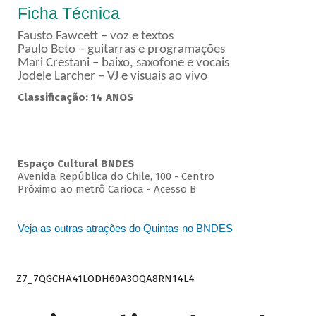
Ficha Técnica
Fausto Fawcett – voz e textos
Paulo Beto – guitarras e programações
Mari Crestani – baixo, saxofone e vocais
Jodele Larcher – VJ e visuais ao vivo
Classificação: 14 ANOS
Espaço Cultural BNDES
Avenida República do Chile, 100 - Centro
Próximo ao metrô Carioca - Acesso B
Veja as outras atrações do Quintas no BNDES
Z7_7QGCHA41LODH60A3OQA8RN14L4