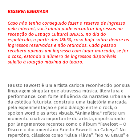
RESERVA ESGOTADA
Caso não tenha conseguido fazer a reserva de ingresso
pela internet, você ainda pode encontrar ingressos na
recepção do Espaço Cultural BNDES, no dia do
espetáculo, a partir das 18h30, caso haja sobra dentre os
ingressos reservados e não retirados. Cada pessoa
receberá apenas um ingresso com lugar marcado, se for
o caso, estando o número de ingressos disponíveis
sujeito à lotação máxima do teatro.
Fausto Fawcett é um artista carioca reconhecido por sua
linguagem singular que atravessa música, literatura e
performance. Com forte influência da narrativa urbana e
da estética futurista, construiu uma trajetória marcada
pela experimentação e pelo diálogo entre o rock, o
spoken word e as artes visuais. "Animakina" reflete um
momento criativo importante do artista, impulsionado
por lançamentos recentes como o álbum "Favelost – O
Disco e o documentário Fausto Fawcett na Cabeça". No
repertório, clássicos como “Kátia Flávia”, “Rio 40 Graus” e