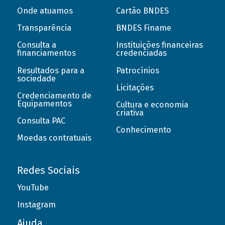
Onde atuamos
Cartão BNDES
Transparência
BNDES Finame
Consulta a
Instituições financeiras
financiamentos
credenciadas
Resultados para a
Patrocínios
sociedade
Licitações
Credenciamento de
Equipamentos
Cultura e economia
criativa
Consulta PAC
Conhecimento
Moedas contratuais
Redes Sociais
YouTube
Instagram
Ajuda