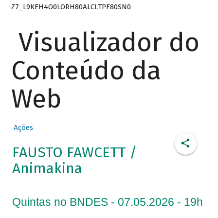
Z7_L9KEH4O0LORH80ALCLTPF80SN0
Visualizador do
Conteúdo da
Web
Ações
FAUSTO FAWCETT /
Animakina
Quintas no BNDES - 07.05.2026 - 19h