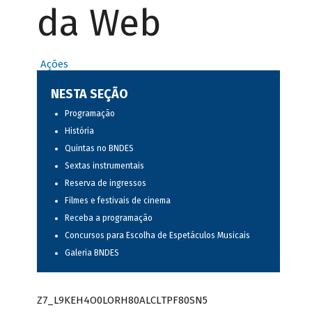
da Web
Ações
NESTA SEÇÃO
Programação
História
Quintas no BNDES
Sextas instrumentais
Reserva de ingressos
Filmes e festivais de cinema
Receba a programação
Concursos para Escolha de Espetáculos Musicais
Galeria BNDES
Z7_L9KEH4O0LORH80ALCLTPF80SN5