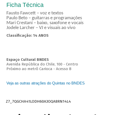
Ficha Técnica
Fausto Fawcett – voz e textos
Paulo Beto – guitarras e programações
Mari Crestani – baixo, saxofone e vocais
Jodele Larcher – VJ e visuais ao vivo
Classificação: 14 ANOS
Espaço Cultural BNDES
Avenida República do Chile, 100 - Centro
Próximo ao metrô Carioca - Acesso B
Veja as outras atrações do Quintas no BNDES
Z7_7QGCHA41LODH60A3OQA8RN14L4