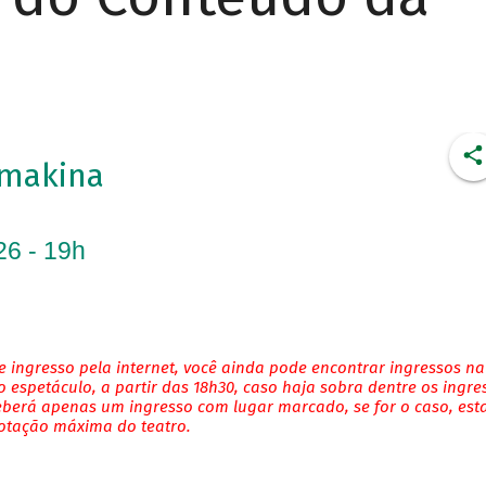
imakina
26 - 19h
 ingresso pela internet, você ainda pode encontrar ingressos na
 espetáculo, a partir das 18h30, caso haja sobra dentre os ingre
eberá apenas um ingresso com lugar marcado, se for o caso, es
lotação máxima do teatro.