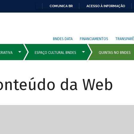
COMUNICA BR
ACESSO À INFORMAÇÃO
BNDES DATA
FINANCIAMENTOS
TRANSPARÊ
Conteúdo da Web
cipais com rola