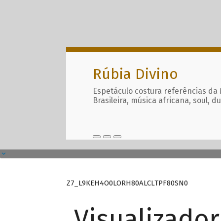
Rúbia Divino
Espetáculo costura referências da
Brasileira, música africana, soul, d
Z7_L9KEH4O0LORH80ALCLTPF80SN0
Visualizado