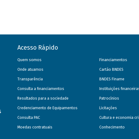
Acesso Rápido
Quem somos
Financiamentos
Onde atuamos
Cartão BNDES
Transparência
BNDES Finame
Consulta a financiamentos
Instituições financeir
Resultados para a sociedade
Patrocínios
Credenciamento de Equipamentos
Licitações
s
Consulta PAC
Cultura e economia cri
Moedas contratuais
Conhecimento