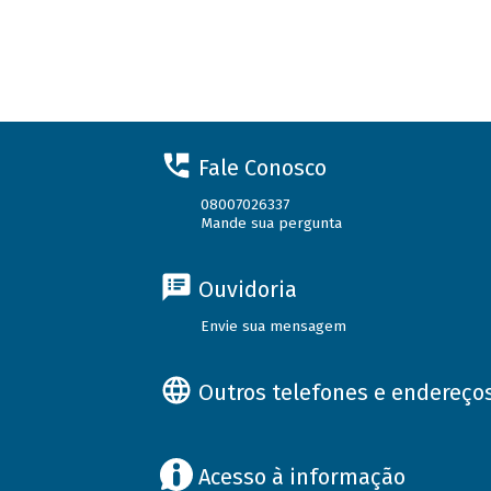
Fale Conosco
08007026337
Mande sua pergunta
Ouvidoria
Envie sua mensagem
Outros telefones e endereço
Acesso à informação