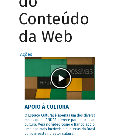
do
Conteúdo
da Web
Ações
APOIO À CULTURA
O Espaço Cultural é apenas um dos diversos
meios que o BNDES oferece para o acesso à
cultura. Veja no vídeo como o Banco apoiou
uma das mais incríveis bibliotecas do Brasil e
como investe no setor cultural.