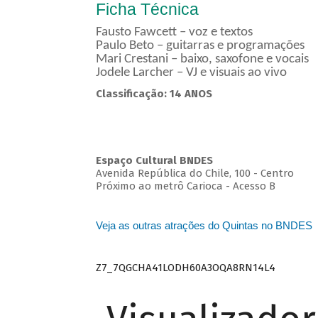
Ficha Técnica
Fausto Fawcett – voz e textos
Paulo Beto – guitarras e programações
Mari Crestani – baixo, saxofone e vocais
Jodele Larcher – VJ e visuais ao vivo
Classificação: 14 ANOS
Espaço Cultural BNDES
Avenida República do Chile, 100 - Centro
Próximo ao metrô Carioca - Acesso B
Veja as outras atrações do Quintas no BNDES
Z7_7QGCHA41LODH60A3OQA8RN14L4