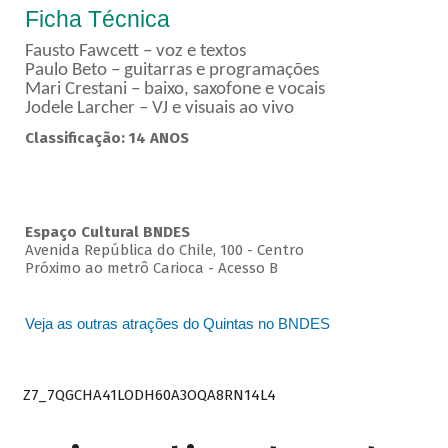
Ficha Técnica
Fausto Fawcett – voz e textos
Paulo Beto – guitarras e programações
Mari Crestani – baixo, saxofone e vocais
Jodele Larcher – VJ e visuais ao vivo
Classificação: 14 ANOS
Espaço Cultural BNDES
Avenida República do Chile, 100 - Centro
Próximo ao metrô Carioca - Acesso B
Veja as outras atrações do Quintas no BNDES
Z7_7QGCHA41LODH60A3OQA8RN14L4