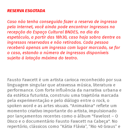
RESERVA ESGOTADA
Caso não tenha conseguido fazer a reserva de ingresso
pela internet, você ainda pode encontrar ingressos na
recepção do Espaço Cultural BNDES, no dia do
espetáculo, a partir das 18h30, caso haja sobra dentre os
ingressos reservados e não retirados. Cada pessoa
receberá apenas um ingresso com lugar marcado, se for
o caso, estando o número de ingressos disponíveis
sujeito à lotação máxima do teatro.
Fausto Fawcett é um artista carioca reconhecido por sua
linguagem singular que atravessa música, literatura e
performance. Com forte influência da narrativa urbana e
da estética futurista, construiu uma trajetória marcada
pela experimentação e pelo diálogo entre o rock, o
spoken word e as artes visuais. "Animakina" reflete um
momento criativo importante do artista, impulsionado
por lançamentos recentes como o álbum "Favelost – O
Disco e o documentário Fausto Fawcett na Cabeça". No
repertório, clássicos como “Kátia Flávia”, “Rio 40 Graus” e