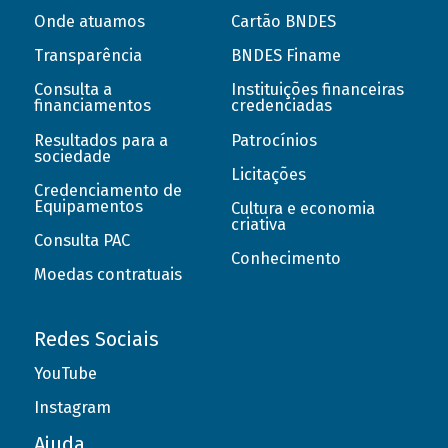
Onde atuamos
Cartão BNDES
Transparência
BNDES Finame
Consulta a
Instituições financeiras
financiamentos
credenciadas
Resultados para a
Patrocínios
sociedade
Licitações
Credenciamento de
Equipamentos
Cultura e economia
criativa
Consulta PAC
Conhecimento
Moedas contratuais
Redes Sociais
YouTube
Instagram
Ajuda