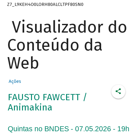
Z7_L9KEH4O0LORH80ALCLTPF80SN0
Visualizador do
Conteúdo da
Web
Ações
FAUSTO FAWCETT /
Animakina
Quintas no BNDES - 07.05.2026 - 19h