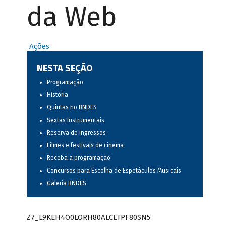
da Web
Ações
NESTA SEÇÃO
Programação
História
Quintas no BNDES
Sextas instrumentais
Reserva de ingressos
Filmes e festivais de cinema
Receba a programação
Concursos para Escolha de Espetáculos Musicais
Galeria BNDES
Z7_L9KEH4O0LORH80ALCLTPF80SN5