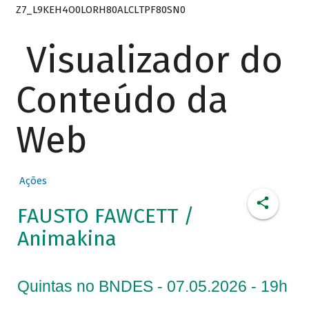
Z7_L9KEH4O0LORH80ALCLTPF80SN0
Visualizador do
Conteúdo da
Web
Ações
FAUSTO FAWCETT /
Animakina
Quintas no BNDES - 07.05.2026 - 19h