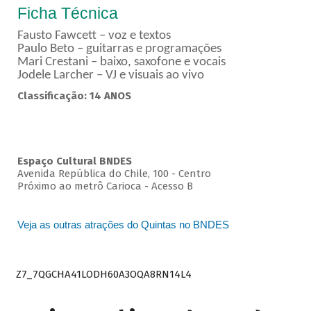
Ficha Técnica
Fausto Fawcett – voz e textos
Paulo Beto – guitarras e programações
Mari Crestani – baixo, saxofone e vocais
Jodele Larcher – VJ e visuais ao vivo
Classificação: 14 ANOS
Espaço Cultural BNDES
Avenida República do Chile, 100 - Centro
Próximo ao metrô Carioca - Acesso B
Veja as outras atrações do Quintas no BNDES
Z7_7QGCHA41LODH60A3OQA8RN14L4