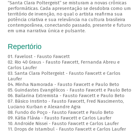
“Santa Clara Poltergeist” se misturam a novas crônicas
performáticas. Cada apresentação se desdobra como um
território de invenção, no qual o artista reafirma sua
potência criativa e sua relevância na cultura brasileira
contemporânea, conectando passado, presente e futuro
em uma narrativa única e pulsante.
Repertório
01. Favelost - Fausto Fawcett
02. Rio 40 Graus - Fausto Fawcett, Fernanda Abreu e
Carlos Laufer
03. Santa Clara Poltergeist - Fausto Fawcett e Carlos
Laufer
04. Minha Namorada - Fausto Fawcett e Paulo Beto
05. Guindastes Evangélicos - Fausto Fawcett e Paulo Beto
06. Bailarina Extremista - Fausto Fawcett e Paulo Beto
07. Básico Instinto - Fausto Fawcett, Fred Nascimento,
Luciano Kurban e Alexandre Agra
08. Fundo do Poço - Fausto Fawcett e Paulo Beto
09. Kátia Flávia - Fausto Fawcett e Carlos Laufer
10. Androide Nissei - Fausto Fawcett e Carlos Laufer
11. Drops de Istambul - Fausto Fawcett e Carlos Laufer