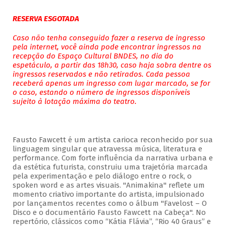
RESERVA ESGOTADA
Caso não tenha conseguido fazer a reserva de ingresso
pela internet, você ainda pode encontrar ingressos na
recepção do Espaço Cultural BNDES, no dia do
espetáculo, a partir das 18h30, caso haja sobra dentre os
ingressos reservados e não retirados. Cada pessoa
receberá apenas um ingresso com lugar marcado, se for
o caso, estando o número de ingressos disponíveis
sujeito à lotação máxima do teatro.
Fausto Fawcett é um artista carioca reconhecido por sua
linguagem singular que atravessa música, literatura e
performance. Com forte influência da narrativa urbana e
da estética futurista, construiu uma trajetória marcada
pela experimentação e pelo diálogo entre o rock, o
spoken word e as artes visuais. "Animakina" reflete um
momento criativo importante do artista, impulsionado
por lançamentos recentes como o álbum "Favelost – O
Disco e o documentário Fausto Fawcett na Cabeça". No
repertório, clássicos como “Kátia Flávia”, “Rio 40 Graus” e