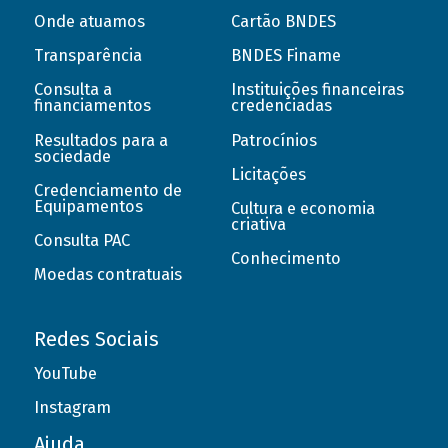
Onde atuamos
Cartão BNDES
Transparência
BNDES Finame
Consulta a
Instituições financeiras
financiamentos
credenciadas
Resultados para a
Patrocínios
sociedade
Licitações
Credenciamento de
Equipamentos
Cultura e economia
criativa
Consulta PAC
Conhecimento
Moedas contratuais
Redes Sociais
YouTube
Instagram
Ajuda