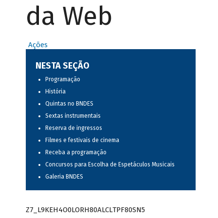
da Web
Ações
NESTA SEÇÃO
Programação
História
Quintas no BNDES
Sextas instrumentais
Reserva de ingressos
Filmes e festivais de cinema
Receba a programação
Concursos para Escolha de Espetáculos Musicais
Galeria BNDES
Z7_L9KEH4O0LORH80ALCLTPF80SN5