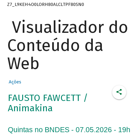
Z7_L9KEH4O0LORH80ALCLTPF80SN0
Visualizador do
Conteúdo da
Web
Ações
FAUSTO FAWCETT /
Animakina
Quintas no BNDES - 07.05.2026 - 19h