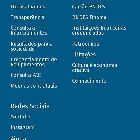
Onde atuamos
Cartão BNDES
Transparência
BNDES Finame
Consulta a
Instituições financeiras
financiamentos
credenciadas
Resultados para a
Patrocínios
sociedade
Licitações
Credenciamento de
Equipamentos
Cultura e economia
criativa
Consulta PAC
Conhecimento
Moedas contratuais
Redes Sociais
YouTube
Instagram
Ajuda