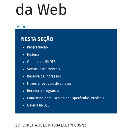
da Web
Ações
NESTA SEÇÃO
Programação
História
Quintas no BNDES
Sextas instrumentais
Reserva de ingressos
Filmes e festivais de cinema
Receba a programação
Concursos para Escolha de Espetáculos Musicais
Galeria BNDES
Z7_L9KEH4O0LORH80ALCLTPF80SN5