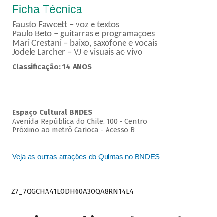
Ficha Técnica
Fausto Fawcett – voz e textos
Paulo Beto – guitarras e programações
Mari Crestani – baixo, saxofone e vocais
Jodele Larcher – VJ e visuais ao vivo
Classificação: 14 ANOS
Espaço Cultural BNDES
Avenida República do Chile, 100 - Centro
Próximo ao metrô Carioca - Acesso B
Veja as outras atrações do Quintas no BNDES
Z7_7QGCHA41LODH60A3OQA8RN14L4