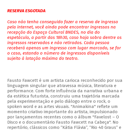
RESERVA ESGOTADA
Caso não tenha conseguido fazer a reserva de ingresso
pela internet, você ainda pode encontrar ingressos na
recepção do Espaço Cultural BNDES, no dia do
espetáculo, a partir das 18h30, caso haja sobra dentre os
ingressos reservados e não retirados. Cada pessoa
receberá apenas um ingresso com lugar marcado, se for
o caso, estando o número de ingressos disponíveis
sujeito à lotação máxima do teatro.
Fausto Fawcett é um artista carioca reconhecido por sua
linguagem singular que atravessa música, literatura e
performance. Com forte influência da narrativa urbana e
da estética futurista, construiu uma trajetória marcada
pela experimentação e pelo diálogo entre o rock, o
spoken word e as artes visuais. "Animakina" reflete um
momento criativo importante do artista, impulsionado
por lançamentos recentes como o álbum "Favelost – O
Disco e o documentário Fausto Fawcett na Cabeça". No
repertório, clássicos como “Kátia Flávia”, “Rio 40 Graus” e