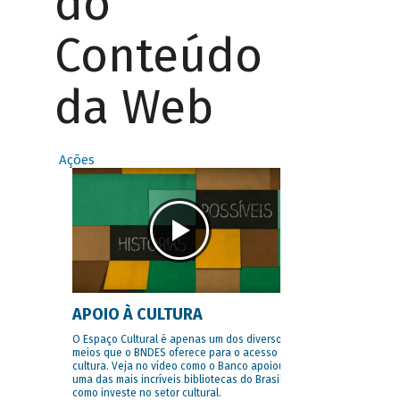
do
Conteúdo
da Web
Ações
APOIO À CULTURA
O Espaço Cultural é apenas um dos diversos
meios que o BNDES oferece para o acesso à
cultura. Veja no vídeo como o Banco apoiou
uma das mais incríveis bibliotecas do Brasil e
como investe no setor cultural.