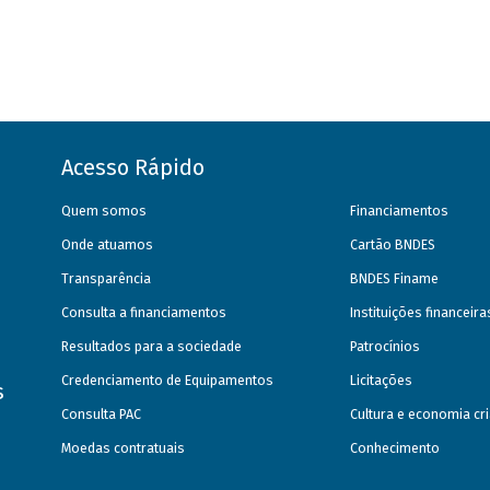
Acesso Rápido
Quem somos
Financiamentos
Onde atuamos
Cartão BNDES
Transparência
BNDES Finame
Consulta a financiamentos
Instituições financeir
Resultados para a sociedade
Patrocínios
Credenciamento de Equipamentos
Licitações
s
Consulta PAC
Cultura e economia cri
Moedas contratuais
Conhecimento