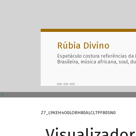
Rúbia Divino
Espetáculo costura referências da
Brasileira, música africana, soul, d
Z7_L9KEH4O0LORH80ALCLTPF80SN0
Visualizado