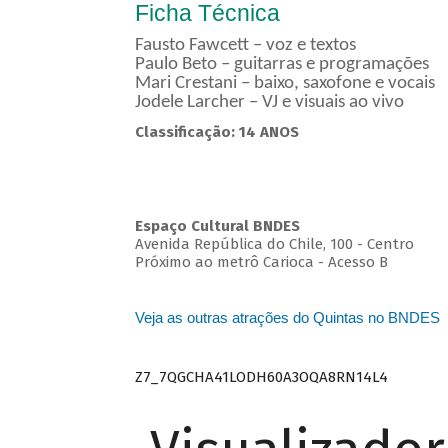
Ficha Técnica
Fausto Fawcett – voz e textos
Paulo Beto – guitarras e programações
Mari Crestani – baixo, saxofone e vocais
Jodele Larcher – VJ e visuais ao vivo
Classificação: 14 ANOS
Espaço Cultural BNDES
Avenida República do Chile, 100 - Centro
Próximo ao metrô Carioca - Acesso B
Veja as outras atrações do Quintas no BNDES
Z7_7QGCHA41LODH60A3OQA8RN14L4