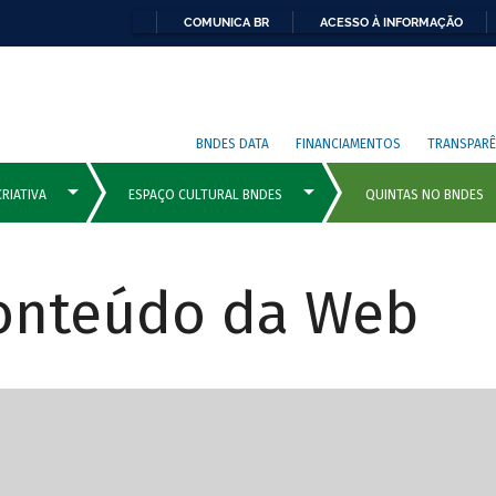
COMUNICA BR
ACESSO À INFORMAÇÃO
BNDES DATA
FINANCIAMENTOS
TRANSPARÊ
Conteúdo da Web
cipais com rola