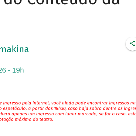
imakina
26 - 19h
 ingresso pela internet, você ainda pode encontrar ingressos na
 espetáculo, a partir das 18h30, caso haja sobra dentre os ingre
eberá apenas um ingresso com lugar marcado, se for o caso, es
lotação máxima do teatro.