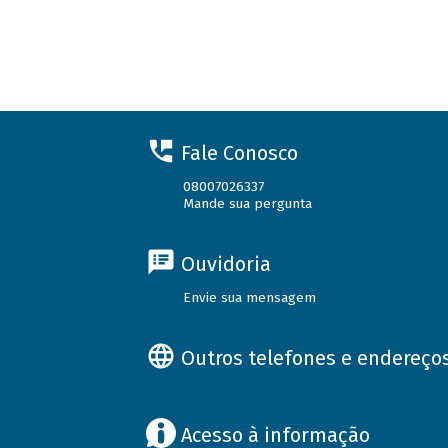
Fale Conosco
08007026337
Mande sua pergunta
Ouvidoria
Envie sua mensagem
Outros telefones e endereço
Acesso à informação