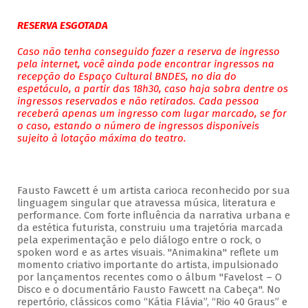
RESERVA ESGOTADA
Caso não tenha conseguido fazer a reserva de ingresso
pela internet, você ainda pode encontrar ingressos na
recepção do Espaço Cultural BNDES, no dia do
espetáculo, a partir das 18h30, caso haja sobra dentre os
ingressos reservados e não retirados. Cada pessoa
receberá apenas um ingresso com lugar marcado, se for
o caso, estando o número de ingressos disponíveis
sujeito à lotação máxima do teatro.
Fausto Fawcett é um artista carioca reconhecido por sua
linguagem singular que atravessa música, literatura e
performance. Com forte influência da narrativa urbana e
da estética futurista, construiu uma trajetória marcada
pela experimentação e pelo diálogo entre o rock, o
spoken word e as artes visuais. "Animakina" reflete um
momento criativo importante do artista, impulsionado
por lançamentos recentes como o álbum "Favelost – O
Disco e o documentário Fausto Fawcett na Cabeça". No
repertório, clássicos como “Kátia Flávia”, “Rio 40 Graus” e