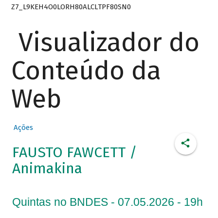
Z7_L9KEH4O0LORH80ALCLTPF80SN0
Visualizador do
Conteúdo da
Web
Ações
FAUSTO FAWCETT /
Animakina
Quintas no BNDES - 07.05.2026 - 19h