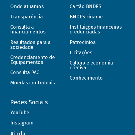
Onde atuamos
Cartão BNDES
Transparência
BNDES Finame
Consulta a
Instituições financeiras
financiamentos
credenciadas
Resultados para a
Patrocínios
sociedade
Licitações
Credenciamento de
Equipamentos
Cultura e economia
criativa
Consulta PAC
Conhecimento
Moedas contratuais
Redes Sociais
YouTube
Instagram
Ajuda