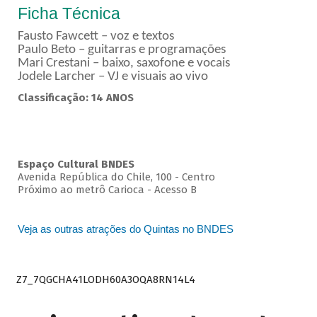
Ficha Técnica
Fausto Fawcett – voz e textos
Paulo Beto – guitarras e programações
Mari Crestani – baixo, saxofone e vocais
Jodele Larcher – VJ e visuais ao vivo
Classificação: 14 ANOS
Espaço Cultural BNDES
Avenida República do Chile, 100 - Centro
Próximo ao metrô Carioca - Acesso B
Veja as outras atrações do Quintas no BNDES
Z7_7QGCHA41LODH60A3OQA8RN14L4