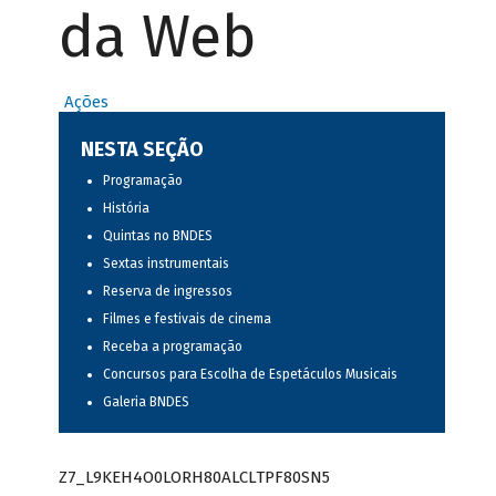
da Web
Ações
NESTA SEÇÃO
Programação
História
Quintas no BNDES
Sextas instrumentais
Reserva de ingressos
Filmes e festivais de cinema
Receba a programação
Concursos para Escolha de Espetáculos Musicais
Galeria BNDES
Z7_L9KEH4O0LORH80ALCLTPF80SN5