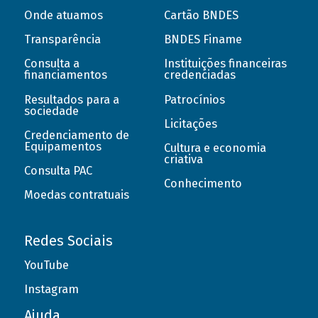
Onde atuamos
Cartão BNDES
Transparência
BNDES Finame
Consulta a
Instituições financeiras
financiamentos
credenciadas
Resultados para a
Patrocínios
sociedade
Licitações
Credenciamento de
Equipamentos
Cultura e economia
criativa
Consulta PAC
Conhecimento
Moedas contratuais
Redes Sociais
YouTube
Instagram
Ajuda