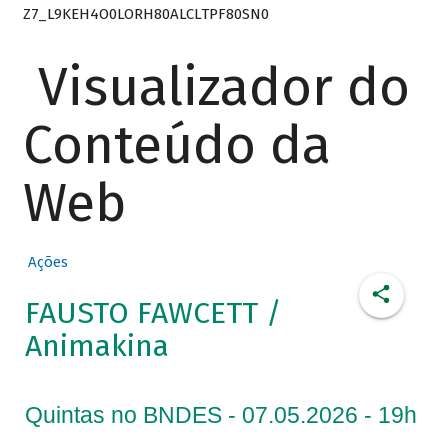
Z7_L9KEH4O0LORH80ALCLTPF80SN0
Visualizador do
Conteúdo da
Web
Ações
FAUSTO FAWCETT /
Animakina
Quintas no BNDES - 07.05.2026 - 19h