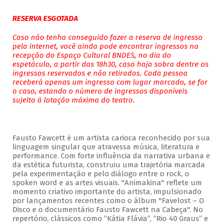
RESERVA ESGOTADA
Caso não tenha conseguido fazer a reserva de ingresso
pela internet, você ainda pode encontrar ingressos na
recepção do Espaço Cultural BNDES, no dia do
espetáculo, a partir das 18h30, caso haja sobra dentre os
ingressos reservados e não retirados. Cada pessoa
receberá apenas um ingresso com lugar marcado, se for
o caso, estando o número de ingressos disponíveis
sujeito à lotação máxima do teatro.
Fausto Fawcett é um artista carioca reconhecido por sua
linguagem singular que atravessa música, literatura e
performance. Com forte influência da narrativa urbana e
da estética futurista, construiu uma trajetória marcada
pela experimentação e pelo diálogo entre o rock, o
spoken word e as artes visuais. "Animakina" reflete um
momento criativo importante do artista, impulsionado
por lançamentos recentes como o álbum "Favelost – O
Disco e o documentário Fausto Fawcett na Cabeça". No
repertório, clássicos como “Kátia Flávia”, “Rio 40 Graus” e