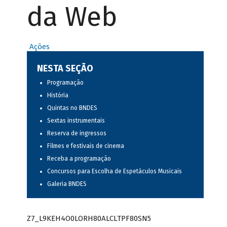
da Web
Ações
NESTA SEÇÃO
Programação
História
Quintas no BNDES
Sextas instrumentais
Reserva de ingressos
Filmes e festivais de cinema
Receba a programação
Concursos para Escolha de Espetáculos Musicais
Galeria BNDES
Z7_L9KEH4O0LORH80ALCLTPF80SN5