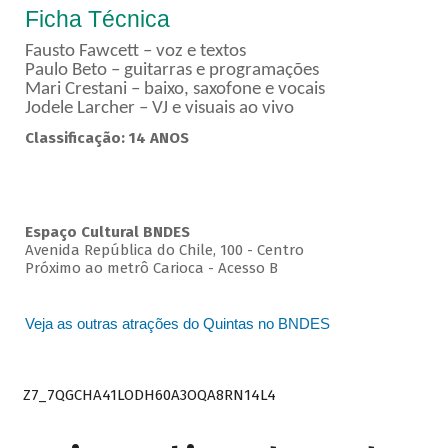
Ficha Técnica
Fausto Fawcett – voz e textos
Paulo Beto – guitarras e programações
Mari Crestani – baixo, saxofone e vocais
Jodele Larcher – VJ e visuais ao vivo
Classificação: 14 ANOS
Espaço Cultural BNDES
Avenida República do Chile, 100 - Centro
Próximo ao metrô Carioca - Acesso B
Veja as outras atrações do Quintas no BNDES
Z7_7QGCHA41LODH60A3OQA8RN14L4