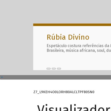
Rúbia Divino
Espetáculo costura referências da
Brasileira, música africana, soul, d
Z7_L9KEH4O0LORH80ALCLTPF80SN0
Visualizado