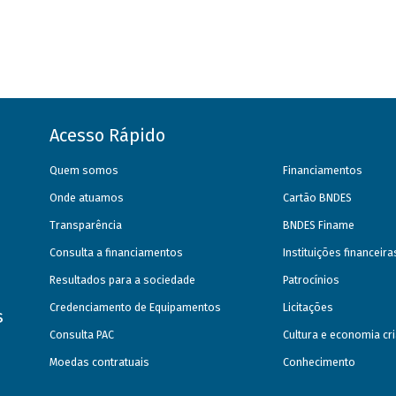
Acesso Rápido
Quem somos
Financiamentos
Onde atuamos
Cartão BNDES
Transparência
BNDES Finame
Consulta a financiamentos
Instituições financeir
Resultados para a sociedade
Patrocínios
Credenciamento de Equipamentos
Licitações
s
Consulta PAC
Cultura e economia cri
Moedas contratuais
Conhecimento