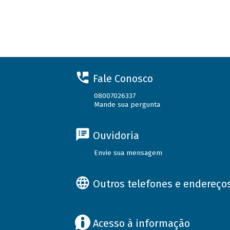
Fale Conosco
08007026337
Mande sua pergunta
Ouvidoria
Envie sua mensagem
Outros telefones e endereço
Acesso à informação