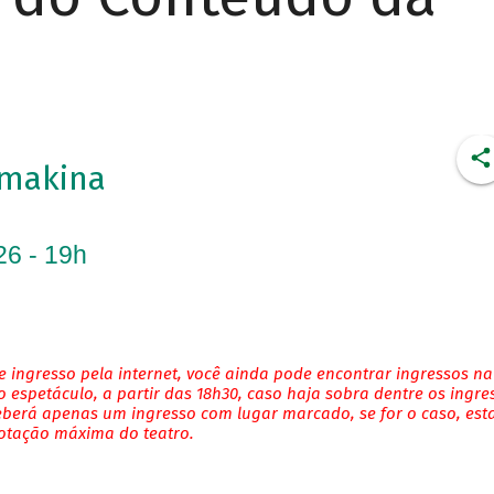
imakina
26 - 19h
 ingresso pela internet, você ainda pode encontrar ingressos na
 espetáculo, a partir das 18h30, caso haja sobra dentre os ingre
eberá apenas um ingresso com lugar marcado, se for o caso, es
lotação máxima do teatro.