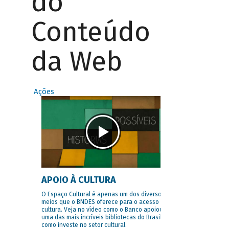
do
Conteúdo
da Web
Ações
APOIO À CULTURA
O Espaço Cultural é apenas um dos diversos
meios que o BNDES oferece para o acesso à
cultura. Veja no vídeo como o Banco apoiou
uma das mais incríveis bibliotecas do Brasil e
como investe no setor cultural.