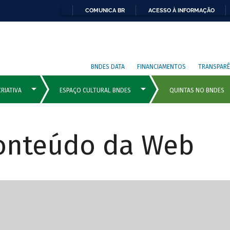
COMUNICA BR
ACESSO À INFORMAÇÃO
BNDES DATA
FINANCIAMENTOS
TRANSPARÊ
Conteúdo da Web
cipais com rola