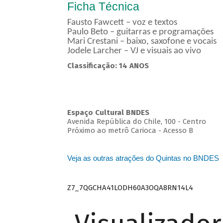
Ficha Técnica
Fausto Fawcett – voz e textos
Paulo Beto – guitarras e programações
Mari Crestani – baixo, saxofone e vocais
Jodele Larcher – VJ e visuais ao vivo
Classificação: 14 ANOS
Espaço Cultural BNDES
Avenida República do Chile, 100 - Centro
Próximo ao metrô Carioca - Acesso B
Veja as outras atrações do Quintas no BNDES
Z7_7QGCHA41LODH60A3OQA8RN14L4