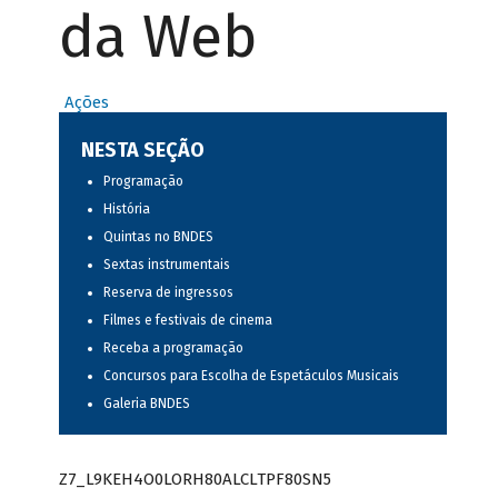
da Web
Ações
NESTA SEÇÃO
Programação
História
Quintas no BNDES
Sextas instrumentais
Reserva de ingressos
Filmes e festivais de cinema
Receba a programação
Concursos para Escolha de Espetáculos Musicais
Galeria BNDES
Z7_L9KEH4O0LORH80ALCLTPF80SN5