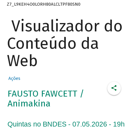
Z7_L9KEH4O0LORH80ALCLTPF80SN0
Visualizador do
Conteúdo da
Web
Ações
FAUSTO FAWCETT /
Animakina
Quintas no BNDES - 07.05.2026 - 19h