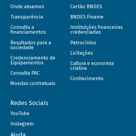
Onde atuamos
Cartão BNDES
Transparência
BNDES Finame
Consulta a
Instituições financeiras
financiamentos
credenciadas
Resultados para a
Patrocínios
sociedade
Licitações
Credenciamento de
Equipamentos
Cultura e economia
criativa
Consulta PAC
Conhecimento
Moedas contratuais
Redes Sociais
YouTube
Instagram
Ajuda