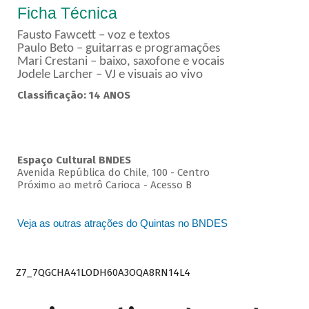
Ficha Técnica
Fausto Fawcett – voz e textos
Paulo Beto – guitarras e programações
Mari Crestani – baixo, saxofone e vocais
Jodele Larcher – VJ e visuais ao vivo
Classificação: 14 ANOS
Espaço Cultural BNDES
Avenida República do Chile, 100 - Centro
Próximo ao metrô Carioca - Acesso B
Veja as outras atrações do Quintas no BNDES
Z7_7QGCHA41LODH60A3OQA8RN14L4