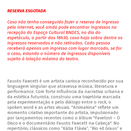
RESERVA ESGOTADA
Caso não tenha conseguido fazer a reserva de ingresso
pela internet, você ainda pode encontrar ingressos na
recepção do Espaço Cultural BNDES, no dia do
espetáculo, a partir das 18h30, caso haja sobra dentre os
ingressos reservados e não retirados. Cada pessoa
receberá apenas um ingresso com lugar marcado, se for
o caso, estando o número de ingressos disponíveis
sujeito à lotação máxima do teatro.
Fausto Fawcett é um artista carioca reconhecido por sua
linguagem singular que atravessa música, literatura e
performance. Com forte influência da narrativa urbana e
da estética futurista, construiu uma trajetória marcada
pela experimentação e pelo diálogo entre o rock, o
spoken word e as artes visuais. "Animakina" reflete um
momento criativo importante do artista, impulsionado
por lançamentos recentes como o álbum "Favelost – O
Disco e o documentário Fausto Fawcett na Cabeça". No
repertório, clássicos como “Kátia Flávia”, “Rio 40 Graus” e