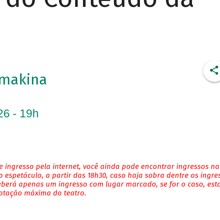
imakina
26 - 19h
 ingresso pela internet, você ainda pode encontrar ingressos na
 espetáculo, a partir das 18h30, caso haja sobra dentre os ingre
eberá apenas um ingresso com lugar marcado, se for o caso, es
lotação máxima do teatro.