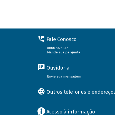
Fale Conosco
08007026337
Mande sua pergunta
Ouvidoria
Envie sua mensagem
Outros telefones e endereço
Acesso à informação