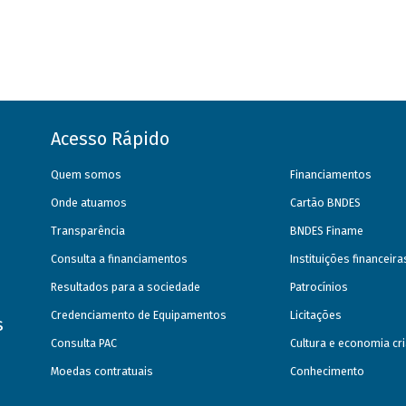
Acesso Rápido
Quem somos
Financiamentos
Onde atuamos
Cartão BNDES
Transparência
BNDES Finame
Consulta a financiamentos
Instituições financeir
Resultados para a sociedade
Patrocínios
Credenciamento de Equipamentos
Licitações
s
Consulta PAC
Cultura e economia cri
Moedas contratuais
Conhecimento