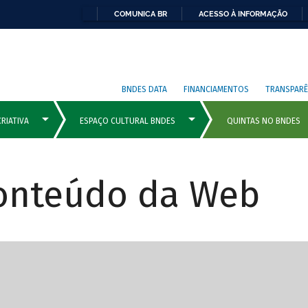
COMUNICA BR
ACESSO À INFORMAÇÃO
BNDES DATA
FINANCIAMENTOS
TRANSPARÊ
Conteúdo da Web
cipais com rola