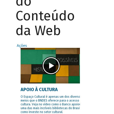
do
Conteúdo
da Web
Ações
APOIO À CULTURA
O Espaço Cultural é apenas um dos diversos
meios que o BNDES oferece para o acesso à
cultura. Veja no vídeo como o Banco apoiou
uma das mais incríveis bibliotecas do Brasil e
como investe no setor cultural.