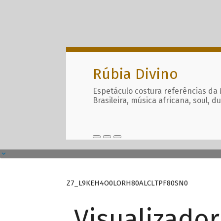
Rúbia Divino
Espetáculo costura referências da
Brasileira, música africana, soul, d
Z7_L9KEH4O0LORH80ALCLTPF80SN0
Visualizado