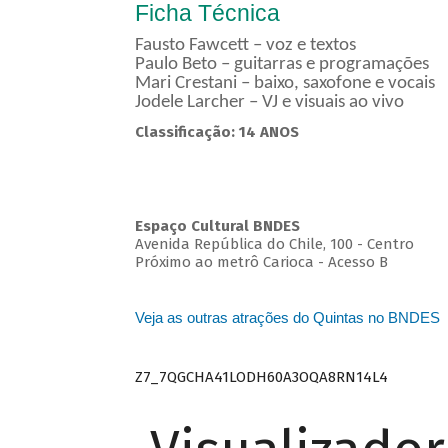
Ficha Técnica
Fausto Fawcett – voz e textos
Paulo Beto – guitarras e programações
Mari Crestani – baixo, saxofone e vocais
Jodele Larcher – VJ e visuais ao vivo
Classificação: 14 ANOS
Espaço Cultural BNDES
Avenida República do Chile, 100 - Centro
Próximo ao metrô Carioca - Acesso B
Veja as outras atrações do Quintas no BNDES
Z7_7QGCHA41LODH60A3OQA8RN14L4