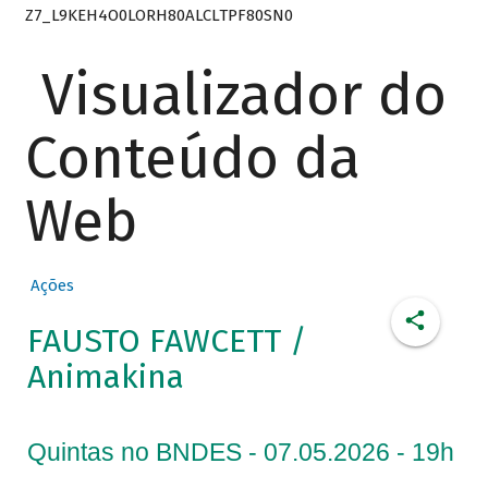
Z7_L9KEH4O0LORH80ALCLTPF80SN0
Visualizador do
Conteúdo da
Web
Ações
FAUSTO FAWCETT /
Animakina
Quintas no BNDES - 07.05.2026 - 19h