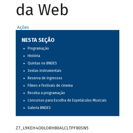
da Web
Ações
NESTA SEÇÃO
Programação
História
Quintas no BNDES
Sextas instrumentais
Reserva de ingressos
Filmes e festivais de cinema
Receba a programação
Concursos para Escolha de Espetáculos Musicais
Galeria BNDES
Z7_L9KEH4O0LORH80ALCLTPF80SN5