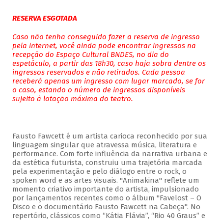
RESERVA ESGOTADA
Caso não tenha conseguido fazer a reserva de ingresso
pela internet, você ainda pode encontrar ingressos na
recepção do Espaço Cultural BNDES, no dia do
espetáculo, a partir das 18h30, caso haja sobra dentre os
ingressos reservados e não retirados. Cada pessoa
receberá apenas um ingresso com lugar marcado, se for
o caso, estando o número de ingressos disponíveis
sujeito à lotação máxima do teatro.
Fausto Fawcett é um artista carioca reconhecido por sua
linguagem singular que atravessa música, literatura e
performance. Com forte influência da narrativa urbana e
da estética futurista, construiu uma trajetória marcada
pela experimentação e pelo diálogo entre o rock, o
spoken word e as artes visuais. "Animakina" reflete um
momento criativo importante do artista, impulsionado
por lançamentos recentes como o álbum "Favelost – O
Disco e o documentário Fausto Fawcett na Cabeça". No
repertório, clássicos como “Kátia Flávia”, “Rio 40 Graus” e