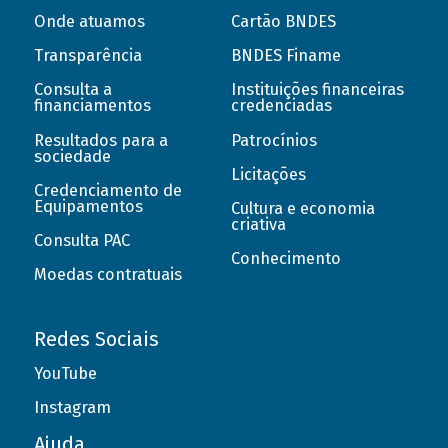
Onde atuamos
Cartão BNDES
Transparência
BNDES Finame
Consulta a
Instituições financeiras
financiamentos
credenciadas
Resultados para a
Patrocínios
sociedade
Licitações
Credenciamento de
Equipamentos
Cultura e economia
criativa
Consulta PAC
Conhecimento
Moedas contratuais
Redes Sociais
YouTube
Instagram
Ajuda