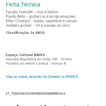
Ficha Técnica
Fausto Fawcett – voz e textos
Paulo Beto – guitarras e programações
Mari Crestani – baixo, saxofone e vocais
Jodele Larcher – VJ e visuais ao vivo
Classificação: 14 ANOS
Espaço Cultural BNDES
Avenida República do Chile, 100 - Centro
Próximo ao metrô Carioca - Acesso B
Veja as outras atrações do Quintas no BNDES
Z7_7QGCHA41LODH60A3OQA8RN14L4