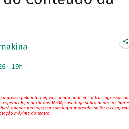
imakina
26 - 19h
 ingresso pela internet, você ainda pode encontrar ingressos na
 espetáculo, a partir das 18h30, caso haja sobra dentre os ingre
eberá apenas um ingresso com lugar marcado, se for o caso, es
lotação máxima do teatro.