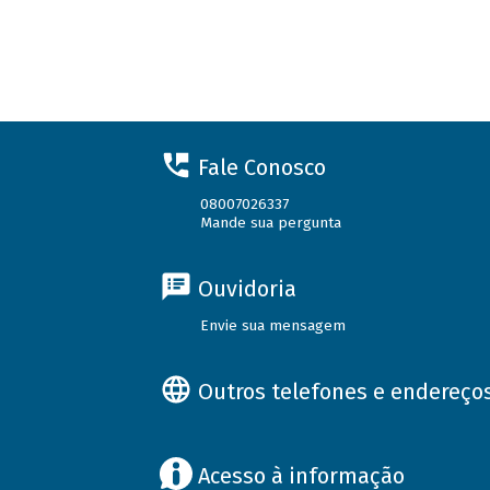
Fale Conosco
08007026337
Mande sua pergunta
Ouvidoria
Envie sua mensagem
Outros telefones e endereço
Acesso à informação