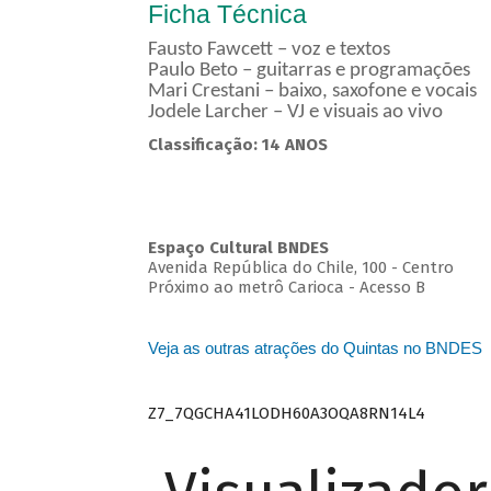
Ficha Técnica
Fausto Fawcett – voz e textos
Paulo Beto – guitarras e programações
Mari Crestani – baixo, saxofone e vocais
Jodele Larcher – VJ e visuais ao vivo
Classificação: 14 ANOS
Espaço Cultural BNDES
Avenida República do Chile, 100 - Centro
Próximo ao metrô Carioca - Acesso B
Veja as outras atrações do Quintas no BNDES
Z7_7QGCHA41LODH60A3OQA8RN14L4