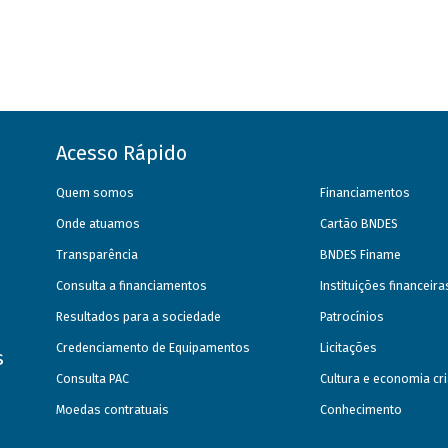
Acesso Rápido
Quem somos
Financiamentos
Onde atuamos
Cartão BNDES
Transparência
BNDES Finame
Consulta a financiamentos
Instituições financeir
Resultados para a sociedade
Patrocínios
Credenciamento de Equipamentos
Licitações
s
Consulta PAC
Cultura e economia cri
Moedas contratuais
Conhecimento