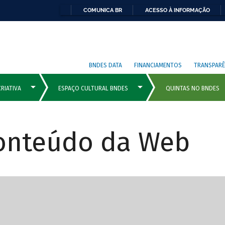
COMUNICA BR
ACESSO À INFORMAÇÃO
BNDES DATA
FINANCIAMENTOS
TRANSPARÊ
Conteúdo da Web
cipais com rola