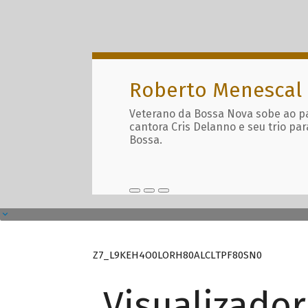
Roberto Menescal
Veterano da Bossa Nova sobe ao p
cantora Cris Delanno e seu trio par
Bossa.
Z7_L9KEH4O0LORH80ALCLTPF80SN0
Visualizado