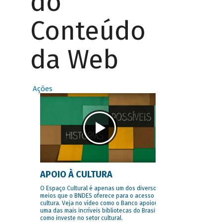
do
Conteúdo
da Web
Ações
APOIO À CULTURA
O Espaço Cultural é apenas um dos diversos
meios que o BNDES oferece para o acesso à
cultura. Veja no vídeo como o Banco apoiou
uma das mais incríveis bibliotecas do Brasil e
como investe no setor cultural.