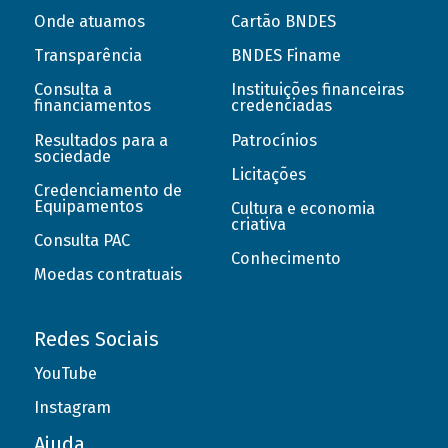
Onde atuamos
Cartão BNDES
Transparência
BNDES Finame
Consulta a
Instituições financeiras
financiamentos
credenciadas
Resultados para a
Patrocínios
sociedade
Licitações
Credenciamento de
Equipamentos
Cultura e economia
criativa
Consulta PAC
Conhecimento
Moedas contratuais
Redes Sociais
YouTube
Instagram
Ajuda