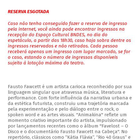
RESERVA ESGOTADA
Caso não tenha conseguido fazer a reserva de ingresso
pela internet, você ainda pode encontrar ingressos na
recepção do Espaço Cultural BNDES, no dia do
espetáculo, a partir das 18h30, caso haja sobra dentre os
ingressos reservados e não retirados. Cada pessoa
receberá apenas um ingresso com lugar marcado, se for
o caso, estando o número de ingressos disponíveis
sujeito à lotação máxima do teatro.
Fausto Fawcett é um artista carioca reconhecido por sua
linguagem singular que atravessa música, literatura e
performance. Com forte influência da narrativa urbana e
da estética futurista, construiu uma trajetória marcada
pela experimentação e pelo diálogo entre o rock, o
spoken word e as artes visuais. "Animakina" reflete um
momento criativo importante do artista, impulsionado
por lançamentos recentes como o álbum "Favelost – O
Disco e o documentário Fausto Fawcett na Cabeça". No
repertório, clássicos como “Kátia Flávia”, “Rio 40 Graus” e