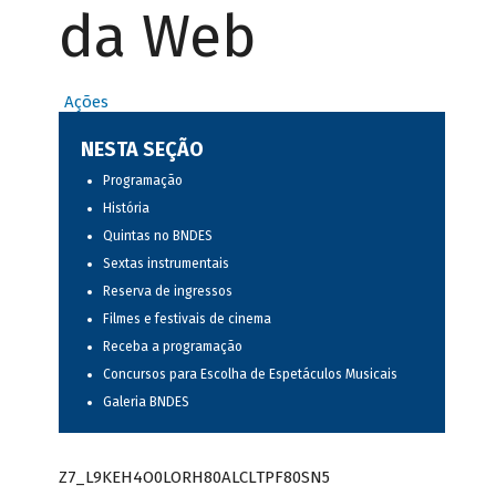
da Web
Ações
NESTA SEÇÃO
Programação
História
Quintas no BNDES
Sextas instrumentais
Reserva de ingressos
Filmes e festivais de cinema
Receba a programação
Concursos para Escolha de Espetáculos Musicais
Galeria BNDES
Z7_L9KEH4O0LORH80ALCLTPF80SN5