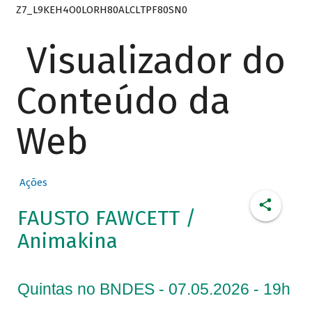
Z7_L9KEH4O0LORH80ALCLTPF80SN0
Visualizador do
Conteúdo da
Web
Ações
FAUSTO FAWCETT /
Animakina
Quintas no BNDES - 07.05.2026 - 19h