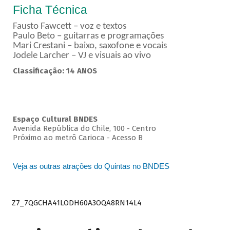
Ficha Técnica
Fausto Fawcett – voz e textos
Paulo Beto – guitarras e programações
Mari Crestani – baixo, saxofone e vocais
Jodele Larcher – VJ e visuais ao vivo
Classificação: 14 ANOS
Espaço Cultural BNDES
Avenida República do Chile, 100 - Centro
Próximo ao metrô Carioca - Acesso B
Veja as outras atrações do Quintas no BNDES
Z7_7QGCHA41LODH60A3OQA8RN14L4