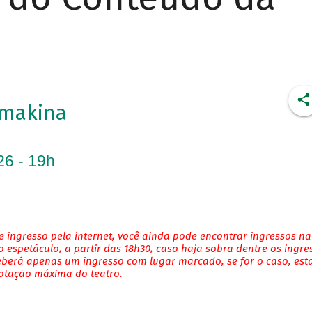
imakina
26 - 19h
 ingresso pela internet, você ainda pode encontrar ingressos na
 espetáculo, a partir das 18h30, caso haja sobra dentre os ingre
eberá apenas um ingresso com lugar marcado, se for o caso, es
lotação máxima do teatro.