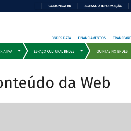
COMUNICA BR
ACESSO À INFORMAÇÃO
BNDES DATA
FINANCIAMENTOS
TRANSPARÊ
Conteúdo da Web
cipais com rola