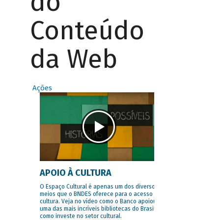
do
Conteúdo
da Web
Ações
APOIO À CULTURA
O Espaço Cultural é apenas um dos diversos
meios que o BNDES oferece para o acesso à
cultura. Veja no vídeo como o Banco apoiou
uma das mais incríveis bibliotecas do Brasil e
como investe no setor cultural.