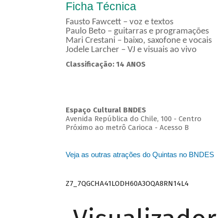
Ficha Técnica
Fausto Fawcett – voz e textos
Paulo Beto – guitarras e programações
Mari Crestani – baixo, saxofone e vocais
Jodele Larcher – VJ e visuais ao vivo
Classificação: 14 ANOS
Espaço Cultural BNDES
Avenida República do Chile, 100 - Centro
Próximo ao metrô Carioca - Acesso B
Veja as outras atrações do Quintas no BNDES
Z7_7QGCHA41LODH60A3OQA8RN14L4