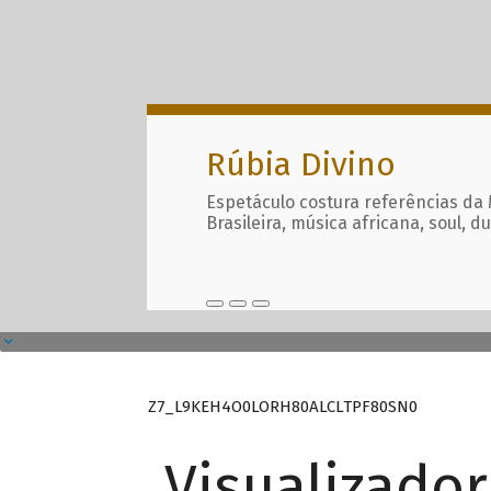
Rúbia Divino
Espetáculo costura referências da
Brasileira, música africana, soul, d
Z7_L9KEH4O0LORH80ALCLTPF80SN0
Visualizado