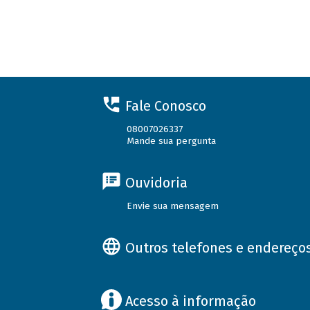
Fale Conosco
08007026337
Mande sua pergunta
Ouvidoria
Envie sua mensagem
Outros telefones e endereço
Acesso à informação