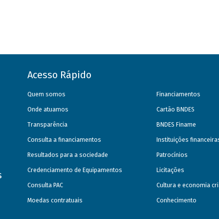
Acesso Rápido
Quem somos
Financiamentos
Onde atuamos
Cartão BNDES
Transparência
BNDES Finame
Consulta a financiamentos
Instituições financeir
Resultados para a sociedade
Patrocínios
Credenciamento de Equipamentos
Licitações
s
Consulta PAC
Cultura e economia cri
Moedas contratuais
Conhecimento