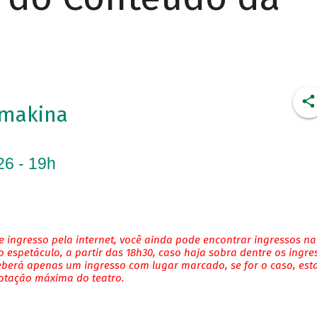
imakina
26 - 19h
 ingresso pela internet, você ainda pode encontrar ingressos na
 espetáculo, a partir das 18h30, caso haja sobra dentre os ingre
eberá apenas um ingresso com lugar marcado, se for o caso, es
lotação máxima do teatro.