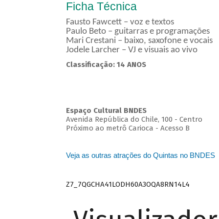
Ficha Técnica
Fausto Fawcett – voz e textos
Paulo Beto – guitarras e programações
Mari Crestani – baixo, saxofone e vocais
Jodele Larcher – VJ e visuais ao vivo
Classificação: 14 ANOS
Espaço Cultural BNDES
Avenida República do Chile, 100 - Centro
Próximo ao metrô Carioca - Acesso B
Veja as outras atrações do Quintas no BNDES
Z7_7QGCHA41LODH60A3OQA8RN14L4