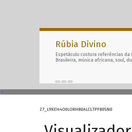
Rúbia Divino
Espetáculo costura referências da
Brasileira, música africana, soul, d
Z7_L9KEH4O0LORH80ALCLTPF80SN0
Visualizado