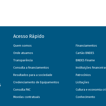
Acesso Rápido
Quem somos
Financiamentos
Onde atuamos
Cartão BNDES
Transparência
BNDES Finame
Consulta a financiamentos
Instituições financeir
Resultados para a sociedade
Patrocínios
Credenciamento de Equipamentos
Licitações
s
Consulta PAC
Cultura e economia cri
Moedas contratuais
Conhecimento