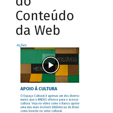
do
Conteúdo
da Web
Ações
APOIO À CULTURA
O Espaço Cultural é apenas um dos diversos
meios que o BNDES oferece para o acesso à
cultura. Veja no vídeo como o Banco apoiou
uma das mais incríveis bibliotecas do Brasil e
como investe no setor cultural.