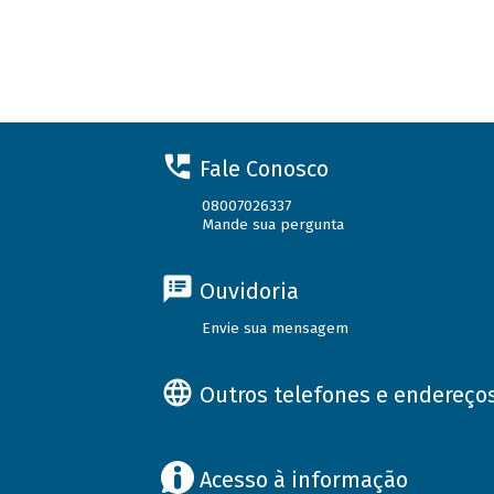
Fale Conosco
08007026337
Mande sua pergunta
Ouvidoria
Envie sua mensagem
Outros telefones e endereço
Acesso à informação