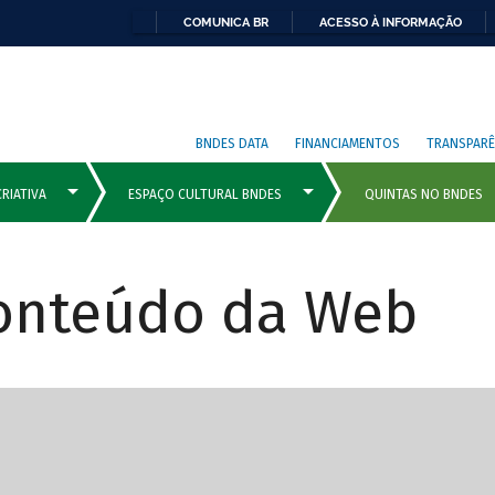
COMUNICA BR
ACESSO À INFORMAÇÃO
BNDES DATA
FINANCIAMENTOS
TRANSPARÊ
Conteúdo da Web
cipais com rola