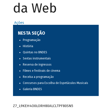
da Web
Ações
NESTA SEÇÃO
Programação
História
Quintas no BNDES
Sextas instrumentais
Reserva de ingressos
Filmes e festivais de cinema
Receba a programação
Concursos para Escolha de Espetáculos Musicais
Galeria BNDES
Z7_L9KEH4O0LORH80ALCLTPF80SN5