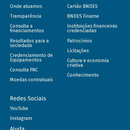
Onde atuamos
Cartão BNDES
Transparência
BNDES Finame
Consulta a
Instituições financeiras
financiamentos
credenciadas
Resultados para a
Patrocínios
sociedade
Licitações
Credenciamento de
Equipamentos
Cultura e economia
criativa
Consulta PAC
Conhecimento
Moedas contratuais
Redes Sociais
YouTube
Instagram
Ajuda