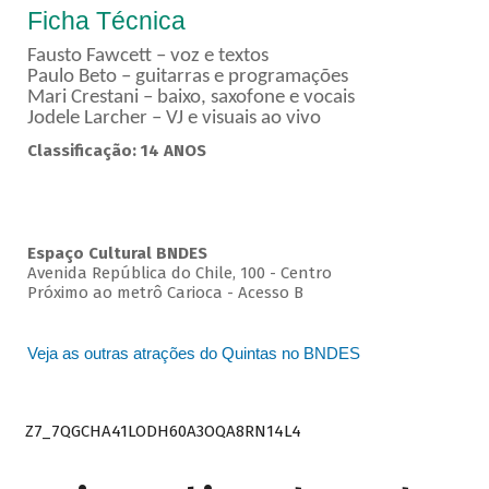
Ficha Técnica
Fausto Fawcett – voz e textos
Paulo Beto – guitarras e programações
Mari Crestani – baixo, saxofone e vocais
Jodele Larcher – VJ e visuais ao vivo
Classificação: 14 ANOS
Espaço Cultural BNDES
Avenida República do Chile, 100 - Centro
Próximo ao metrô Carioca - Acesso B
Veja as outras atrações do Quintas no BNDES
Z7_7QGCHA41LODH60A3OQA8RN14L4