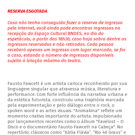
RESERVA ESGOTADA
Caso não tenha conseguido fazer a reserva de ingresso
pela internet, você ainda pode encontrar ingressos na
recepção do Espaço Cultural BNDES, no dia do
espetáculo, a partir das 18h30, caso haja sobra dentre os
ingressos reservados e não retirados. Cada pessoa
receberá apenas um ingresso com lugar marcado, se for
o caso, estando o número de ingressos disponíveis
sujeito à lotação máxima do teatro.
Fausto Fawcett é um artista carioca reconhecido por sua
linguagem singular que atravessa música, literatura e
performance. Com forte influência da narrativa urbana e
da estética futurista, construiu uma trajetória marcada
pela experimentação e pelo diálogo entre o rock, o
spoken word e as artes visuais. "Animakina" reflete um
momento criativo importante do artista, impulsionado
por lançamentos recentes como o álbum "Favelost – O
Disco e o documentário Fausto Fawcett na Cabeça". No
repertório, clássicos como “Kátia Flávia”, “Rio 40 Graus” e