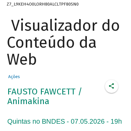
Z7_L9KEH4O0LORH80ALCLTPF80SN0
Visualizador do
Conteúdo da
Web
Ações
FAUSTO FAWCETT /
Animakina
Quintas no BNDES - 07.05.2026 - 19h