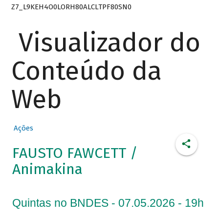
Z7_L9KEH4O0LORH80ALCLTPF80SN0
Visualizador do
Conteúdo da
Web
Ações
FAUSTO FAWCETT /
Animakina
Quintas no BNDES - 07.05.2026 - 19h