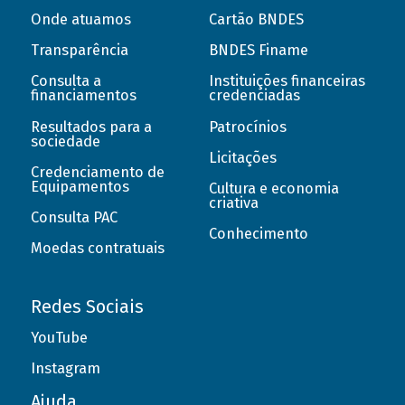
Onde atuamos
Cartão BNDES
Transparência
BNDES Finame
Consulta a
Instituições financeiras
financiamentos
credenciadas
Resultados para a
Patrocínios
sociedade
Licitações
Credenciamento de
Equipamentos
Cultura e economia
criativa
Consulta PAC
Conhecimento
Moedas contratuais
Redes Sociais
YouTube
Instagram
Ajuda