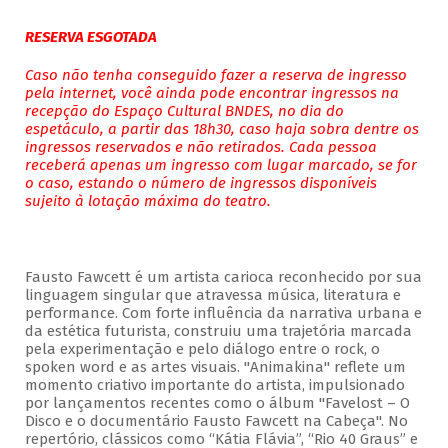
RESERVA ESGOTADA
Caso não tenha conseguido fazer a reserva de ingresso
pela internet, você ainda pode encontrar ingressos na
recepção do Espaço Cultural BNDES, no dia do
espetáculo, a partir das 18h30, caso haja sobra dentre os
ingressos reservados e não retirados. Cada pessoa
receberá apenas um ingresso com lugar marcado, se for
o caso, estando o número de ingressos disponíveis
sujeito à lotação máxima do teatro.
Fausto Fawcett é um artista carioca reconhecido por sua
linguagem singular que atravessa música, literatura e
performance. Com forte influência da narrativa urbana e
da estética futurista, construiu uma trajetória marcada
pela experimentação e pelo diálogo entre o rock, o
spoken word e as artes visuais. "Animakina" reflete um
momento criativo importante do artista, impulsionado
por lançamentos recentes como o álbum "Favelost – O
Disco e o documentário Fausto Fawcett na Cabeça". No
repertório, clássicos como “Kátia Flávia”, “Rio 40 Graus” e