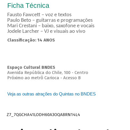
Ficha Técnica
Fausto Fawcett – voz e textos
Paulo Beto – guitarras e programações
Mari Crestani – baixo, saxofone e vocais
Jodele Larcher – VJ e visuais ao vivo
Classificação: 14 ANOS
Espaço Cultural BNDES
Avenida República do Chile, 100 - Centro
Próximo ao metrô Carioca - Acesso B
Veja as outras atrações do Quintas no BNDES
Z7_7QGCHA41LODH60A3OQA8RN14L4