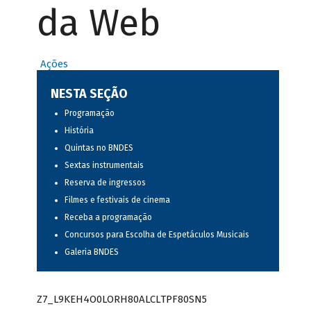
da Web
Ações
NESTA SEÇÃO
Programação
História
Quintas no BNDES
Sextas instrumentais
Reserva de ingressos
Filmes e festivais de cinema
Receba a programação
Concursos para Escolha de Espetáculos Musicais
Galeria BNDES
Z7_L9KEH4O0LORH80ALCLTPF80SN5