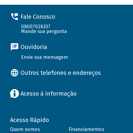
Fale Conosco
08007026337
Mande sua pergunta
Ouvidoria
Envie sua mensagem
Outros telefones e endereços
Acesso à informação
Acesso Rápido
Quem somos
Financiamentos