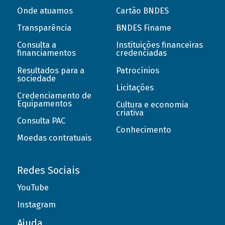
Onde atuamos
Cartão BNDES
Transparência
BNDES Finame
Consulta a
Instituições financeiras
financiamentos
credenciadas
Resultados para a
Patrocínios
sociedade
Licitações
Credenciamento de
Equipamentos
Cultura e economia
criativa
Consulta PAC
Conhecimento
Moedas contratuais
Redes Sociais
YouTube
Instagram
Ajuda