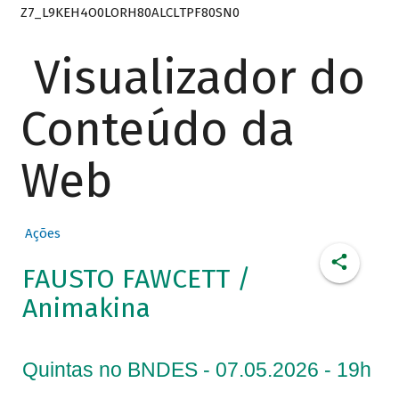
Z7_L9KEH4O0LORH80ALCLTPF80SN0
Visualizador do
Conteúdo da
Web
Ações
FAUSTO FAWCETT /
Animakina
Quintas no BNDES - 07.05.2026 - 19h