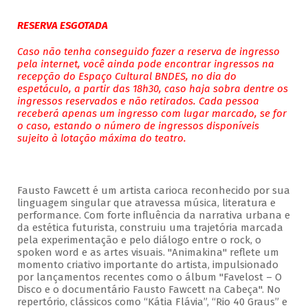
RESERVA ESGOTADA
Caso não tenha conseguido fazer a reserva de ingresso
pela internet, você ainda pode encontrar ingressos na
recepção do Espaço Cultural BNDES, no dia do
espetáculo, a partir das 18h30, caso haja sobra dentre os
ingressos reservados e não retirados. Cada pessoa
receberá apenas um ingresso com lugar marcado, se for
o caso, estando o número de ingressos disponíveis
sujeito à lotação máxima do teatro.
Fausto Fawcett é um artista carioca reconhecido por sua
linguagem singular que atravessa música, literatura e
performance. Com forte influência da narrativa urbana e
da estética futurista, construiu uma trajetória marcada
pela experimentação e pelo diálogo entre o rock, o
spoken word e as artes visuais. "Animakina" reflete um
momento criativo importante do artista, impulsionado
por lançamentos recentes como o álbum "Favelost – O
Disco e o documentário Fausto Fawcett na Cabeça". No
repertório, clássicos como “Kátia Flávia”, “Rio 40 Graus” e