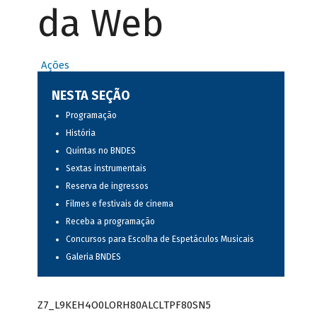
da Web
Ações
NESTA SEÇÃO
Programação
História
Quintas no BNDES
Sextas instrumentais
Reserva de ingressos
Filmes e festivais de cinema
Receba a programação
Concursos para Escolha de Espetáculos Musicais
Galeria BNDES
Z7_L9KEH4O0LORH80ALCLTPF80SN5