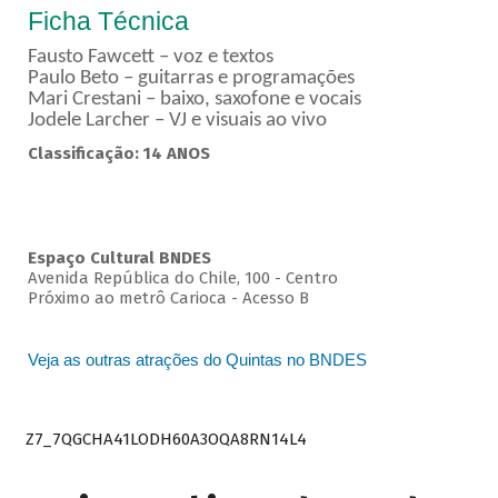
Ficha Técnica
Fausto Fawcett – voz e textos
Paulo Beto – guitarras e programações
Mari Crestani – baixo, saxofone e vocais
Jodele Larcher – VJ e visuais ao vivo
Classificação: 14 ANOS
Espaço Cultural BNDES
Avenida República do Chile, 100 - Centro
Próximo ao metrô Carioca - Acesso B
Veja as outras atrações do Quintas no BNDES
Z7_7QGCHA41LODH60A3OQA8RN14L4