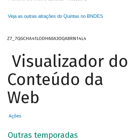
Veja as outras atrações do Quintas no BNDES
Z7_7QGCHA41LODH60A3OQA8RN14L4
Visualizador do
Conteúdo da
Web
Ações
Outras temporadas