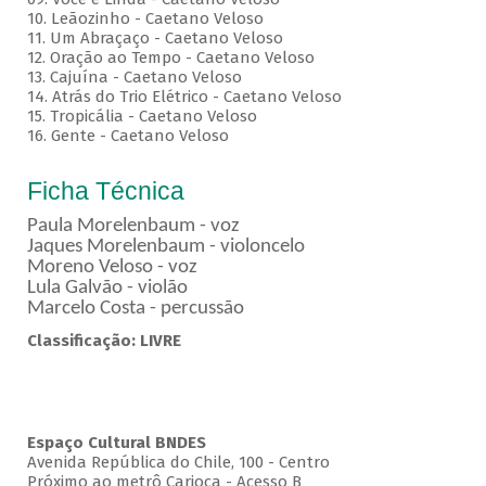
10. Leãozinho - Caetano Veloso
11. Um Abraçaço - Caetano Veloso
12. Oração ao Tempo - Caetano Veloso
13. Cajuína - Caetano Veloso
14. Atrás do Trio Elétrico - Caetano Veloso
15. Tropicália - Caetano Veloso
16. Gente - Caetano Veloso
Ficha Técnica
Paula Morelenbaum - voz
Jaques Morelenbaum - violoncelo
Moreno Veloso - voz
Lula Galvão - violão
Marcelo Costa - percussão
Classificação: LIVRE
Espaço Cultural BNDES
Avenida República do Chile, 100 - Centro
Próximo ao metrô Carioca - Acesso B