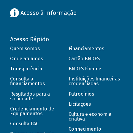
Acesso à informação
Acesso Rápido
Quem somos
Financiamentos
Onde atuamos
Cartão BNDES
Transparência
BNDES Finame
Consulta a
Instituições financeiras
financiamentos
credenciadas
Resultados para a
Patrocínios
sociedade
Licitações
Credenciamento de
Equipamentos
Cultura e economia
criativa
Consulta PAC
Conhecimento