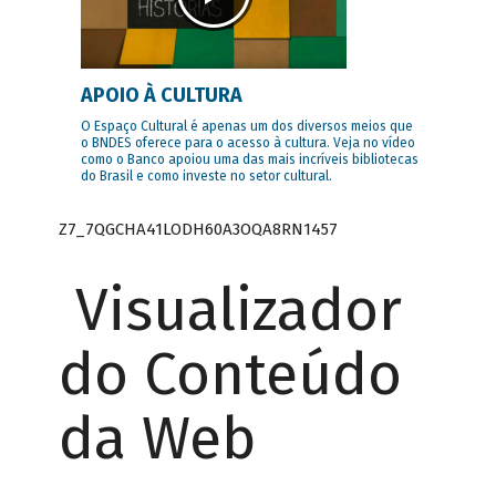
APOIO À CULTURA
O Espaço Cultural é apenas um dos diversos meios que
o BNDES oferece para o acesso à cultura. Veja no vídeo
como o Banco apoiou uma das mais incríveis bibliotecas
do Brasil e como investe no setor cultural.
Z7_7QGCHA41LODH60A3OQA8RN1457
Visualizador
do Conteúdo
da Web