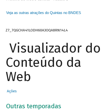
Veja as outras atrações do Quintas no BNDES
Z7_7QGCHA41LODH60A3OQA8RN14L4
Visualizador do
Conteúdo da
Web
Ações
Outras temporadas