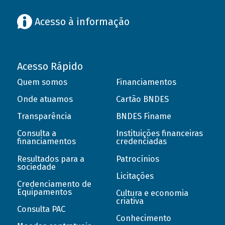
Acesso à informação
Acesso Rápido
Quem somos
Financiamentos
Onde atuamos
Cartão BNDES
Transparência
BNDES Finame
Consulta a
Instituições financeiras
financiamentos
credenciadas
Resultados para a
Patrocínios
sociedade
Licitações
Credenciamento de
Equipamentos
Cultura e economia
criativa
Consulta PAC
Conhecimento