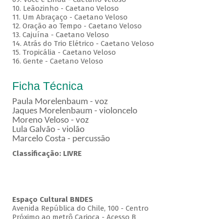
10. Leãozinho - Caetano Veloso
11. Um Abraçaço - Caetano Veloso
12. Oração ao Tempo - Caetano Veloso
13. Cajuína - Caetano Veloso
14. Atrás do Trio Elétrico - Caetano Veloso
15. Tropicália - Caetano Veloso
16. Gente - Caetano Veloso
Ficha Técnica
Paula Morelenbaum - voz
Jaques Morelenbaum - violoncelo
Moreno Veloso - voz
Lula Galvão - violão
Marcelo Costa - percussão
Classificação: LIVRE
Espaço Cultural BNDES
Avenida República do Chile, 100 - Centro
Próximo ao metrô Carioca - Acesso B