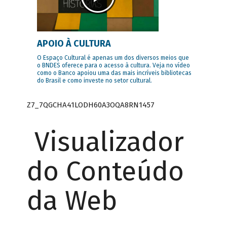
APOIO À CULTURA
O Espaço Cultural é apenas um dos diversos meios que
o BNDES oferece para o acesso à cultura. Veja no vídeo
como o Banco apoiou uma das mais incríveis bibliotecas
do Brasil e como investe no setor cultural.
Z7_7QGCHA41LODH60A3OQA8RN1457
Visualizador
do Conteúdo
da Web