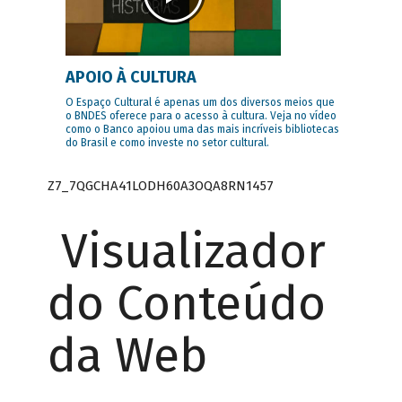
APOIO À CULTURA
O Espaço Cultural é apenas um dos diversos meios que
o BNDES oferece para o acesso à cultura. Veja no vídeo
como o Banco apoiou uma das mais incríveis bibliotecas
do Brasil e como investe no setor cultural.
Z7_7QGCHA41LODH60A3OQA8RN1457
Visualizador
do Conteúdo
da Web