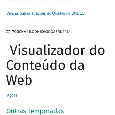
Veja as outras atrações do Quintas no BNDES
Z7_7QGCHA41LODH60A3OQA8RN14L4
Visualizador do
Conteúdo da
Web
Ações
Outras temporadas