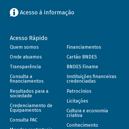
Acesso à informação
Acesso Rápido
Quem somos
Financiamentos
Onde atuamos
Cartão BNDES
Transparência
BNDES Finame
Consulta a
Instituições financeiras
financiamentos
credenciadas
Resultados para a
Patrocínios
sociedade
Licitações
Credenciamento de
Equipamentos
Cultura e economia
criativa
Consulta PAC
Conhecimento