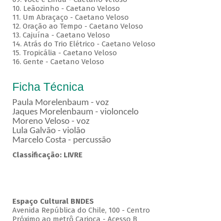
10. Leãozinho - Caetano Veloso
11. Um Abraçaço - Caetano Veloso
12. Oração ao Tempo - Caetano Veloso
13. Cajuína - Caetano Veloso
14. Atrás do Trio Elétrico - Caetano Veloso
15. Tropicália - Caetano Veloso
16. Gente - Caetano Veloso
Ficha Técnica
Paula Morelenbaum - voz
Jaques Morelenbaum - violoncelo
Moreno Veloso - voz
Lula Galvão - violão
Marcelo Costa - percussão
Classificação: LIVRE
Espaço Cultural BNDES
Avenida República do Chile, 100 - Centro
Próximo ao metrô Carioca - Acesso B