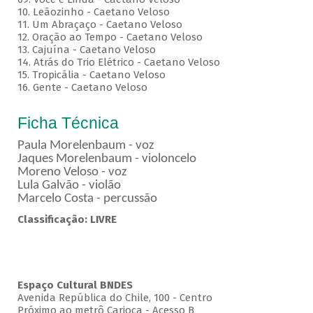
10. Leãozinho - Caetano Veloso
11. Um Abraçaço - Caetano Veloso
12. Oração ao Tempo - Caetano Veloso
13. Cajuína - Caetano Veloso
14. Atrás do Trio Elétrico - Caetano Veloso
15. Tropicália - Caetano Veloso
16. Gente - Caetano Veloso
Ficha Técnica
Paula Morelenbaum - voz
Jaques Morelenbaum - violoncelo
Moreno Veloso - voz
Lula Galvão - violão
Marcelo Costa - percussão
Classificação: LIVRE
Espaço Cultural BNDES
Avenida República do Chile, 100 - Centro
Próximo ao metrô Carioca - Acesso B