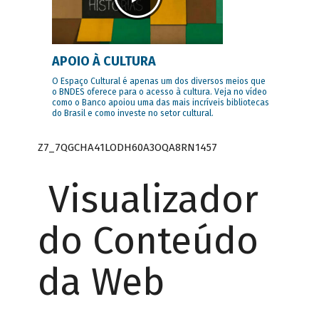
APOIO À CULTURA
O Espaço Cultural é apenas um dos diversos meios que
o BNDES oferece para o acesso à cultura. Veja no vídeo
como o Banco apoiou uma das mais incríveis bibliotecas
do Brasil e como investe no setor cultural.
Z7_7QGCHA41LODH60A3OQA8RN1457
Visualizador
do Conteúdo
da Web