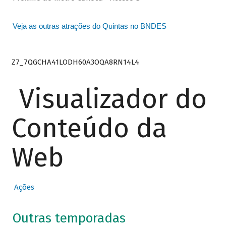
Veja as outras atrações do Quintas no BNDES
Z7_7QGCHA41LODH60A3OQA8RN14L4
Visualizador do
Conteúdo da
Web
Ações
Outras temporadas