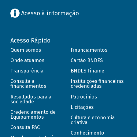
Acesso à informação
Acesso Rápido
Quem somos
Financiamentos
Onde atuamos
Cartão BNDES
Transparência
BNDES Finame
Consulta a
Instituições financeiras
financiamentos
credenciadas
Resultados para a
Patrocínios
sociedade
Licitações
Credenciamento de
Equipamentos
Cultura e economia
criativa
Consulta PAC
Conhecimento