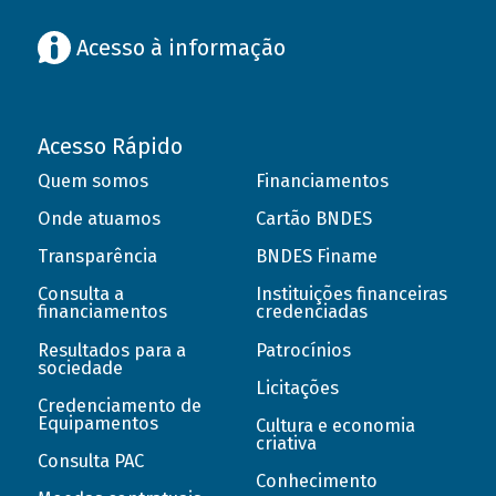
Acesso à informação
Acesso Rápido
Quem somos
Financiamentos
Onde atuamos
Cartão BNDES
Transparência
BNDES Finame
Consulta a
Instituições financeiras
financiamentos
credenciadas
Resultados para a
Patrocínios
sociedade
Licitações
Credenciamento de
Equipamentos
Cultura e economia
criativa
Consulta PAC
Conhecimento