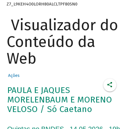
Z7_L9KEH4O0LORH80ALCLTPF80SN0
Visualizador do
Conteúdo da
Web
Ações
PAULA E JAQUES
MORELENBAUM E MORENO
VELOSO / Só Caetano