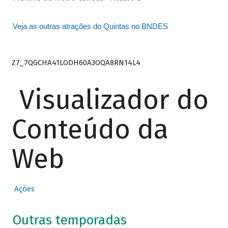
Veja as outras atrações do Quintas no BNDES
Z7_7QGCHA41LODH60A3OQA8RN14L4
Visualizador do
Conteúdo da
Web
Ações
Outras temporadas