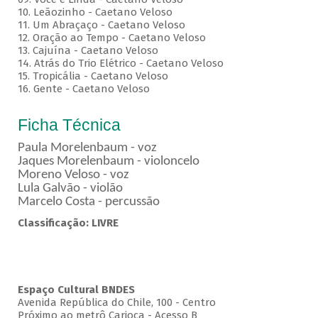
10. Leãozinho - Caetano Veloso
11. Um Abraçaço - Caetano Veloso
12. Oração ao Tempo - Caetano Veloso
13. Cajuína - Caetano Veloso
14. Atrás do Trio Elétrico - Caetano Veloso
15. Tropicália - Caetano Veloso
16. Gente - Caetano Veloso
Ficha Técnica
Paula Morelenbaum - voz
Jaques Morelenbaum - violoncelo
Moreno Veloso - voz
Lula Galvão - violão
Marcelo Costa - percussão
Classificação: LIVRE
Espaço Cultural BNDES
Avenida República do Chile, 100 - Centro
Próximo ao metrô Carioca - Acesso B