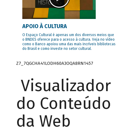
APOIO À CULTURA
O Espaço Cultural é apenas um dos diversos meios que
o BNDES oferece para o acesso à cultura. Veja no vídeo
como o Banco apoiou uma das mais incríveis bibliotecas
do Brasil e como investe no setor cultural.
Z7_7QGCHA41LODH60A3OQA8RN1457
Visualizador
do Conteúdo
da Web