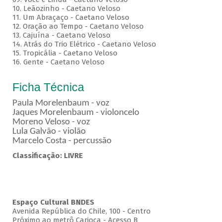
10. Leãozinho - Caetano Veloso
11. Um Abraçaço - Caetano Veloso
12. Oração ao Tempo - Caetano Veloso
13. Cajuína - Caetano Veloso
14. Atrás do Trio Elétrico - Caetano Veloso
15. Tropicália - Caetano Veloso
16. Gente - Caetano Veloso
Ficha Técnica
Paula Morelenbaum - voz
Jaques Morelenbaum - violoncelo
Moreno Veloso - voz
Lula Galvão - violão
Marcelo Costa - percussão
Classificação: LIVRE
Espaço Cultural BNDES
Avenida República do Chile, 100 - Centro
Próximo ao metrô Carioca - Acesso B