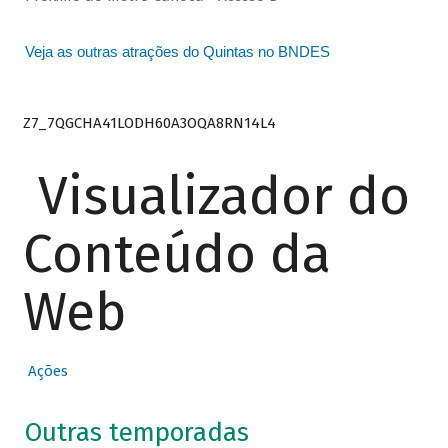
Veja as outras atrações do Quintas no BNDES
Z7_7QGCHA41LODH60A3OQA8RN14L4
Visualizador do
Conteúdo da
Web
Ações
Outras temporadas