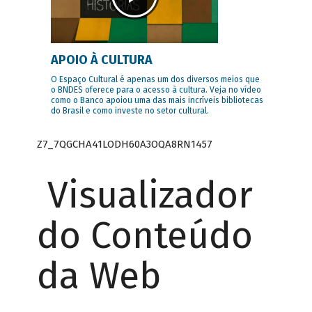
APOIO À CULTURA
O Espaço Cultural é apenas um dos diversos meios que
o BNDES oferece para o acesso à cultura. Veja no vídeo
como o Banco apoiou uma das mais incríveis bibliotecas
do Brasil e como investe no setor cultural.
Z7_7QGCHA41LODH60A3OQA8RN1457
Visualizador
do Conteúdo
da Web