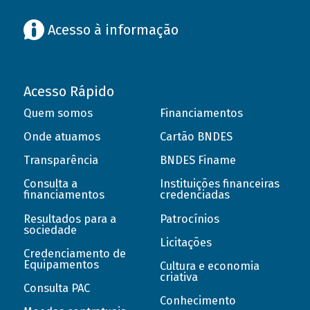
Acesso à informação
Acesso Rápido
Quem somos
Financiamentos
Onde atuamos
Cartão BNDES
Transparência
BNDES Finame
Consulta a
Instituições financeiras
financiamentos
credenciadas
Resultados para a
Patrocínios
sociedade
Licitações
Credenciamento de
Equipamentos
Cultura e economia
criativa
Consulta PAC
Conhecimento