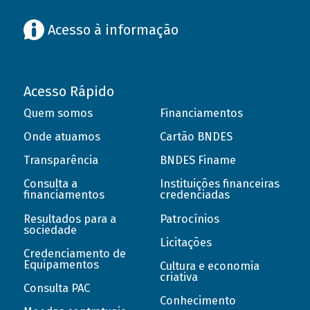
Acesso à informação
Acesso Rápido
Quem somos
Financiamentos
Onde atuamos
Cartão BNDES
Transparência
BNDES Finame
Consulta a
Instituições financeiras
financiamentos
credenciadas
Resultados para a
Patrocínios
sociedade
Licitações
Credenciamento de
Equipamentos
Cultura e economia
criativa
Consulta PAC
Conhecimento