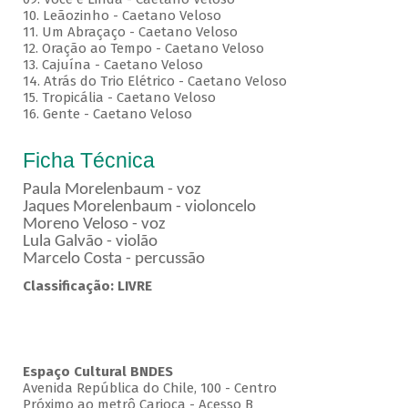
10. Leãozinho - Caetano Veloso
11. Um Abraçaço - Caetano Veloso
12. Oração ao Tempo - Caetano Veloso
13. Cajuína - Caetano Veloso
14. Atrás do Trio Elétrico - Caetano Veloso
15. Tropicália - Caetano Veloso
16. Gente - Caetano Veloso
Ficha Técnica
Paula Morelenbaum - voz
Jaques Morelenbaum - violoncelo
Moreno Veloso - voz
Lula Galvão - violão
Marcelo Costa - percussão
Classificação: LIVRE
Espaço Cultural BNDES
Avenida República do Chile, 100 - Centro
Próximo ao metrô Carioca - Acesso B