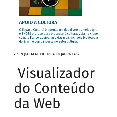
APOIO À CULTURA
O Espaço Cultural é apenas um dos diversos meios que
o BNDES oferece para o acesso à cultura. Veja no vídeo
como o Banco apoiou uma das mais incríveis bibliotecas
do Brasil e como investe no setor cultural.
Z7_7QGCHA41LODH60A3OQA8RN1457
Visualizador
do Conteúdo
da Web