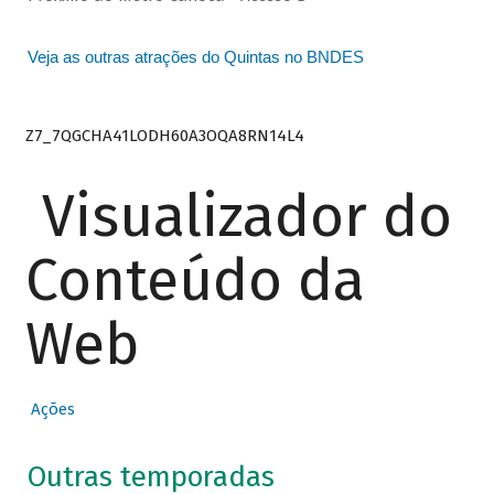
Veja as outras atrações do Quintas no BNDES
Z7_7QGCHA41LODH60A3OQA8RN14L4
Visualizador do
Conteúdo da
Web
Ações
Outras temporadas