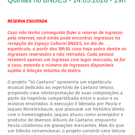
Quintas no BNDES - 14.05.2026 - 19h
RESERVA ESGOTADA
Caso não tenha conseguido fazer a reserva de ingresso
pela internet, você ainda pode encontrar ingressos na
recepção do Espaço Cultural BNDES, no dia do
espetáculo, a partir das 18h30, caso haja sobra dentre os
ingressos reservados e não retirados. Cada pessoa
receberá apenas um ingresso com lugar marcado, se for
o caso, estando o número de ingressos disponíveis
sujeito à lotação máxima do teatro.
O projeto “Só Caetano” apresenta um espetáculo
musical dedicado ao repertório de Caetano Veloso,
propondo uma reinterpretação de suas composições a
partir da trajetória compartilhada entre o autor e os
músicos envolvidos. A execução é liderada por Paula e
Jaques Morelenbaum, que possuem um histórico direto
com o homenageado: Jaques atuou como arranjador e
produtor de diversos álbuns de Caetano, enquanto
Paula colaborou em gravações marcantes. Mais do que
um tributo convencional, o projeto constrói uma leitura