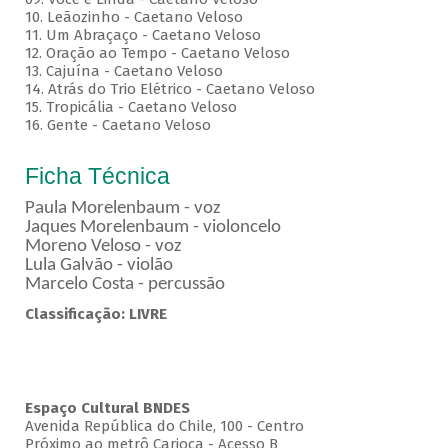
10. Leãozinho - Caetano Veloso
11. Um Abraçaço - Caetano Veloso
12. Oração ao Tempo - Caetano Veloso
13. Cajuína - Caetano Veloso
14. Atrás do Trio Elétrico - Caetano Veloso
15. Tropicália - Caetano Veloso
16. Gente - Caetano Veloso
Ficha Técnica
Paula Morelenbaum - voz
Jaques Morelenbaum - violoncelo
Moreno Veloso - voz
Lula Galvão - violão
Marcelo Costa - percussão
Classificação: LIVRE
Espaço Cultural BNDES
Avenida República do Chile, 100 - Centro
Próximo ao metrô Carioca - Acesso B