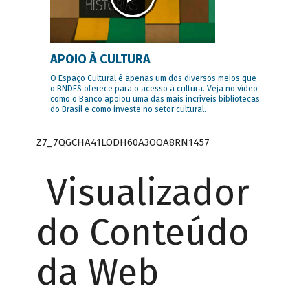
APOIO À CULTURA
O Espaço Cultural é apenas um dos diversos meios que
o BNDES oferece para o acesso à cultura. Veja no vídeo
como o Banco apoiou uma das mais incríveis bibliotecas
do Brasil e como investe no setor cultural.
Z7_7QGCHA41LODH60A3OQA8RN1457
Visualizador
do Conteúdo
da Web