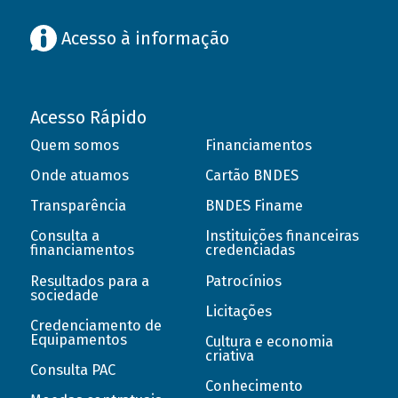
Acesso à informação
Acesso Rápido
Quem somos
Financiamentos
Onde atuamos
Cartão BNDES
Transparência
BNDES Finame
Consulta a
Instituições financeiras
financiamentos
credenciadas
Resultados para a
Patrocínios
sociedade
Licitações
Credenciamento de
Equipamentos
Cultura e economia
criativa
Consulta PAC
Conhecimento