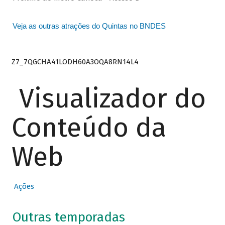
Veja as outras atrações do Quintas no BNDES
Z7_7QGCHA41LODH60A3OQA8RN14L4
Visualizador do
Conteúdo da
Web
Ações
Outras temporadas