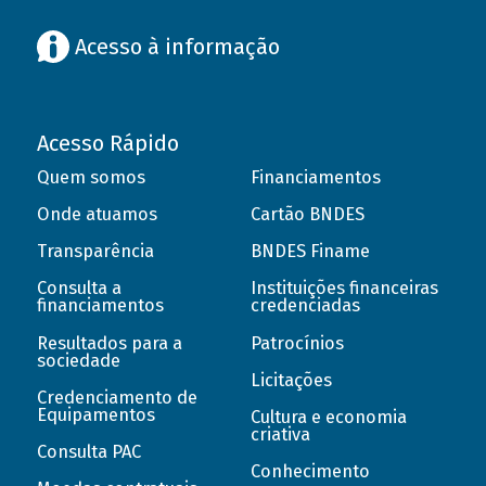
Acesso à informação
Acesso Rápido
Quem somos
Financiamentos
Onde atuamos
Cartão BNDES
Transparência
BNDES Finame
Consulta a
Instituições financeiras
financiamentos
credenciadas
Resultados para a
Patrocínios
sociedade
Licitações
Credenciamento de
Equipamentos
Cultura e economia
criativa
Consulta PAC
Conhecimento