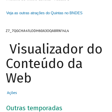
Veja as outras atrações do Quintas no BNDES
Z7_7QGCHA41LODH60A3OQA8RN14L4
Visualizador do
Conteúdo da
Web
Ações
Outras temporadas