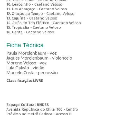
10. Leãozinho - Caetano Veloso
11. Um Abraçaço - Caetano Veloso
12. Oração ao Tempo - Caetano Veloso
13. Cajuína - Caetano Veloso
14. Atrás do Trio Elétrico - Caetano Veloso
15. Tropicália - Caetano Veloso
16. Gente - Caetano Veloso
Ficha Técnica
Paula Morelenbaum - voz
Jaques Morelenbaum - violoncelo
Moreno Veloso - voz
Lula Galvão - violão
Marcelo Costa - percussão
Classificação: LIVRE
Espaço Cultural BNDES
Avenida República do Chile, 100 - Centro
Próximo ao metrô Carioca - Acesso B