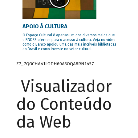
APOIO À CULTURA
O Espaço Cultural é apenas um dos diversos meios que
o BNDES oferece para o acesso à cultura. Veja no vídeo
como o Banco apoiou uma das mais incríveis bibliotecas
do Brasil e como investe no setor cultural.
Z7_7QGCHA41LODH60A3OQA8RN1457
Visualizador
do Conteúdo
da Web