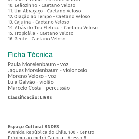
10. Leãozinho - Caetano Veloso
11. Um Abraçaço - Caetano Veloso
12. Oração ao Tempo - Caetano Veloso
13. Cajuína - Caetano Veloso
14. Atrás do Trio Elétrico - Caetano Veloso
15. Tropicália - Caetano Veloso
16. Gente - Caetano Veloso
Ficha Técnica
Paula Morelenbaum - voz
Jaques Morelenbaum - violoncelo
Moreno Veloso - voz
Lula Galvão - violão
Marcelo Costa - percussão
Classificação: LIVRE
Espaço Cultural BNDES
Avenida República do Chile, 100 - Centro
Próximo ao metrô Carioca - Acesso B