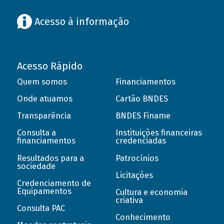
Acesso à informação
Acesso Rápido
Quem somos
Financiamentos
Onde atuamos
Cartão BNDES
Transparência
BNDES Finame
Consulta a
Instituições financeiras
financiamentos
credenciadas
Resultados para a
Patrocínios
sociedade
Licitações
Credenciamento de
Equipamentos
Cultura e economia
criativa
Consulta PAC
Conhecimento