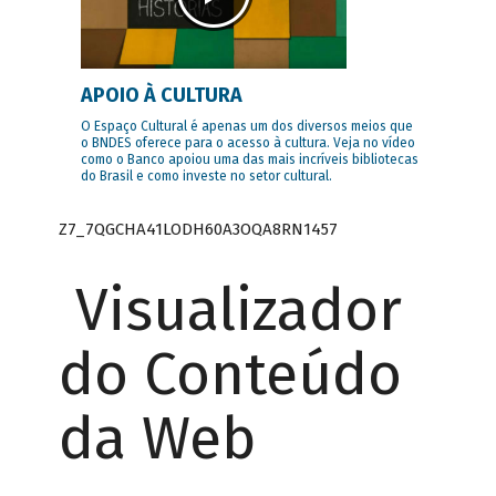
APOIO À CULTURA
O Espaço Cultural é apenas um dos diversos meios que
o BNDES oferece para o acesso à cultura. Veja no vídeo
como o Banco apoiou uma das mais incríveis bibliotecas
do Brasil e como investe no setor cultural.
Z7_7QGCHA41LODH60A3OQA8RN1457
Visualizador
do Conteúdo
da Web