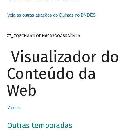
Veja as outras atrações do Quintas no BNDES
Z7_7QGCHA41LODH60A3OQA8RN14L4
Visualizador do
Conteúdo da
Web
Ações
Outras temporadas