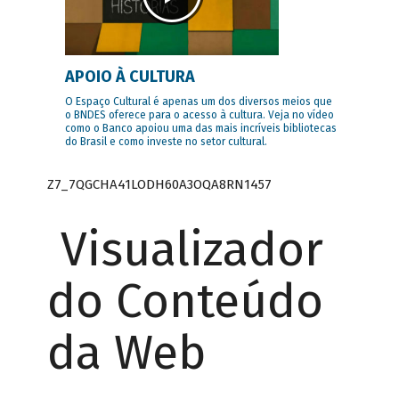
APOIO À CULTURA
O Espaço Cultural é apenas um dos diversos meios que
o BNDES oferece para o acesso à cultura. Veja no vídeo
como o Banco apoiou uma das mais incríveis bibliotecas
do Brasil e como investe no setor cultural.
Z7_7QGCHA41LODH60A3OQA8RN1457
Visualizador
do Conteúdo
da Web