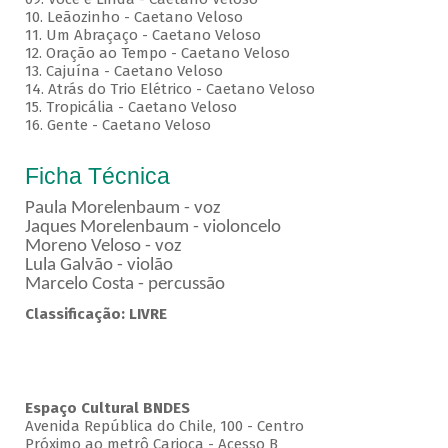
10. Leãozinho - Caetano Veloso
11. Um Abraçaço - Caetano Veloso
12. Oração ao Tempo - Caetano Veloso
13. Cajuína - Caetano Veloso
14. Atrás do Trio Elétrico - Caetano Veloso
15. Tropicália - Caetano Veloso
16. Gente - Caetano Veloso
Ficha Técnica
Paula Morelenbaum - voz
Jaques Morelenbaum - violoncelo
Moreno Veloso - voz
Lula Galvão - violão
Marcelo Costa - percussão
Classificação: LIVRE
Espaço Cultural BNDES
Avenida República do Chile, 100 - Centro
Próximo ao metrô Carioca - Acesso B