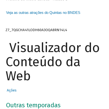
Veja as outras atrações do Quintas no BNDES
Z7_7QGCHA41LODH60A3OQA8RN14L4
Visualizador do
Conteúdo da
Web
Ações
Outras temporadas