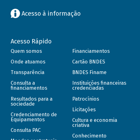
Acesso à informação
Acesso Rápido
Quem somos
Financiamentos
Onde atuamos
Cartão BNDES
Transparência
BNDES Finame
Consulta a
Instituições financeiras
financiamentos
credenciadas
Resultados para a
Patrocínios
sociedade
Licitações
Credenciamento de
Equipamentos
Cultura e economia
criativa
Consulta PAC
Conhecimento