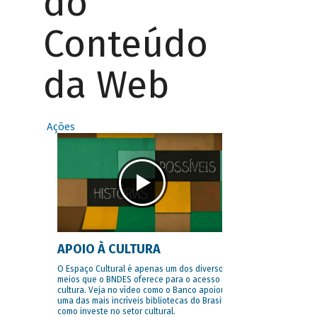
do
Conteúdo
da Web
Ações
APOIO À CULTURA
O Espaço Cultural é apenas um dos diversos
meios que o BNDES oferece para o acesso à
cultura. Veja no vídeo como o Banco apoiou
uma das mais incríveis bibliotecas do Brasil e
como investe no setor cultural.