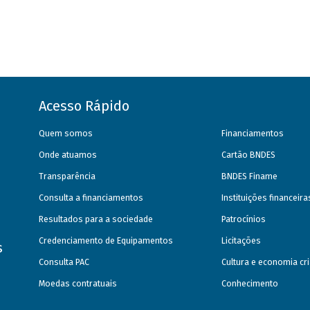
Acesso Rápido
Quem somos
Financiamentos
Onde atuamos
Cartão BNDES
Transparência
BNDES Finame
Consulta a financiamentos
Instituições financeir
Resultados para a sociedade
Patrocínios
Credenciamento de Equipamentos
Licitações
s
Consulta PAC
Cultura e economia cri
Moedas contratuais
Conhecimento