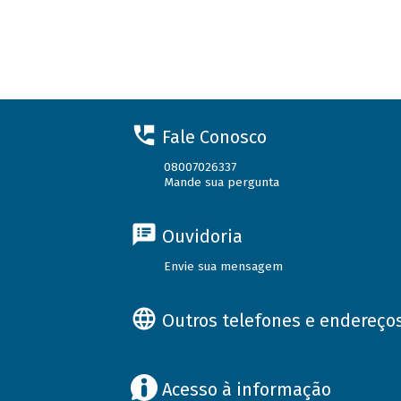
Fale Conosco
08007026337
Mande sua pergunta
Ouvidoria
Envie sua mensagem
Outros telefones e endereço
Acesso à informação