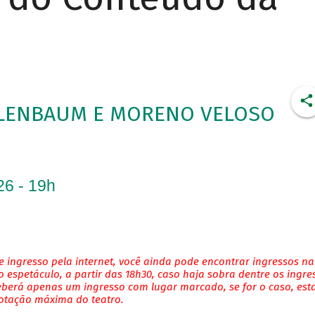
ELENBAUM E MORENO VELOSO
26 - 19h
 ingresso pela internet, você ainda pode encontrar ingressos na
 espetáculo, a partir das 18h30, caso haja sobra dentre os ingre
eberá apenas um ingresso com lugar marcado, se for o caso, es
lotação máxima do teatro.