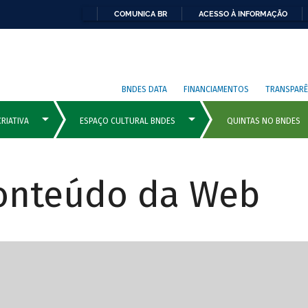
COMUNICA BR
ACESSO À INFORMAÇÃO
BNDES DATA
FINANCIAMENTOS
TRANSPARÊ
Conteúdo da Web
cipais com rola