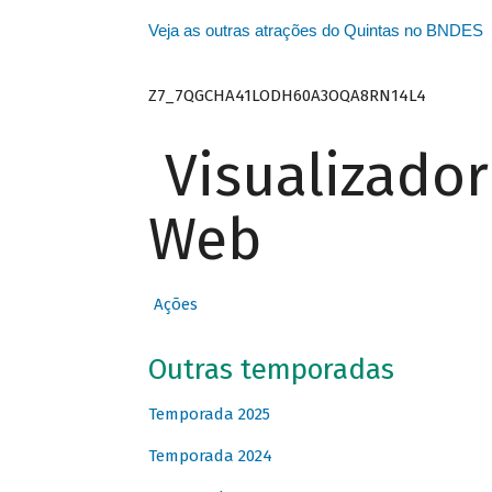
Veja as outras atrações do Quintas no BNDES
Z7_7QGCHA41LODH60A3OQA8RN14L4
Visualizado
Web
Ações
Outras temporadas
Temporada 2025
Temporada 2024