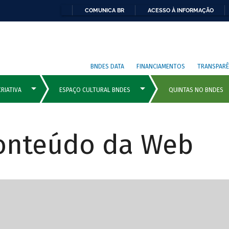
COMUNICA BR
ACESSO À INFORMAÇÃO
BNDES DATA
FINANCIAMENTOS
TRANSPARÊ
Conteúdo da Web
cipais com rola