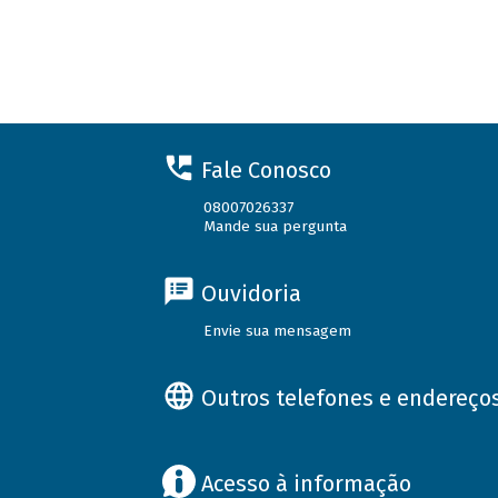
Fale Conosco
08007026337
Mande sua pergunta
Ouvidoria
Envie sua mensagem
Outros telefones e endereço
Acesso à informação