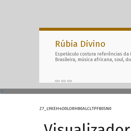
Rúbia Divino
Espetáculo costura referências da
Brasileira, música africana, soul, d
Z7_L9KEH4O0LORH80ALCLTPF80SN0
Visualizado