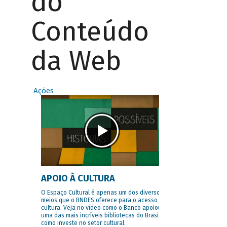
do
Conteúdo
da Web
Ações
APOIO À CULTURA
O Espaço Cultural é apenas um dos diversos
meios que o BNDES oferece para o acesso à
cultura. Veja no vídeo como o Banco apoiou
uma das mais incríveis bibliotecas do Brasil e
como investe no setor cultural.