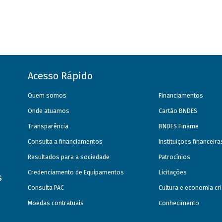
Acesso Rápido
Quem somos
Financiamentos
Onde atuamos
Cartão BNDES
Transparência
BNDES Finame
Consulta a financiamentos
Instituições financeir
Resultados para a sociedade
Patrocínios
Credenciamento de Equipamentos
Licitações
s
Consulta PAC
Cultura e economia cri
Moedas contratuais
Conhecimento