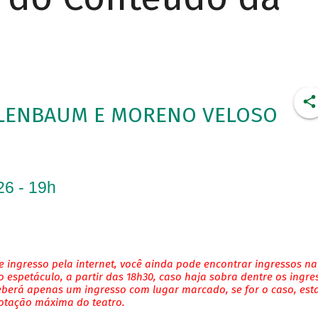
ELENBAUM E MORENO VELOSO
26 - 19h
 ingresso pela internet, você ainda pode encontrar ingressos na
 espetáculo, a partir das 18h30, caso haja sobra dentre os ingre
eberá apenas um ingresso com lugar marcado, se for o caso, es
lotação máxima do teatro.