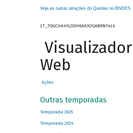
Veja as outras atrações do Quintas no BNDES
Z7_7QGCHA41LODH60A3OQA8RN14L4
Visualizado
Web
Ações
Outras temporadas
Temporada 2025
Temporada 2024